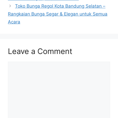
Toko Bunga Regol Kota Bandung Selatan –
Rangkaian Bunga Segar & Elegan untuk Semua
Acara
Leave a Comment