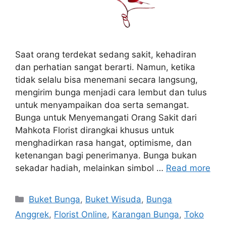
Saat orang terdekat sedang sakit, kehadiran
dan perhatian sangat berarti. Namun, ketika
tidak selalu bisa menemani secara langsung,
mengirim bunga menjadi cara lembut dan tulus
untuk menyampaikan doa serta semangat.
Bunga untuk Menyemangati Orang Sakit dari
Mahkota Florist dirangkai khusus untuk
menghadirkan rasa hangat, optimisme, dan
ketenangan bagi penerimanya. Bunga bukan
sekadar hadiah, melainkan simbol …
Read more
Buket Bunga
,
Buket Wisuda
,
Bunga
Anggrek
,
Florist Online
,
Karangan Bunga
,
Toko