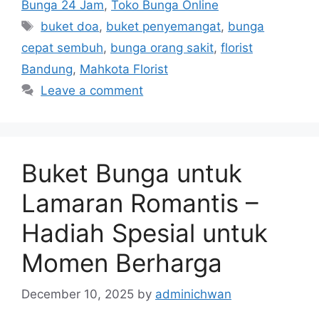
Bunga 24 Jam
,
Toko Bunga Online
buket doa
,
buket penyemangat
,
bunga
cepat sembuh
,
bunga orang sakit
,
florist
Bandung
,
Mahkota Florist
Leave a comment
Buket Bunga untuk
Lamaran Romantis –
Hadiah Spesial untuk
Momen Berharga
December 10, 2025
by
adminichwan