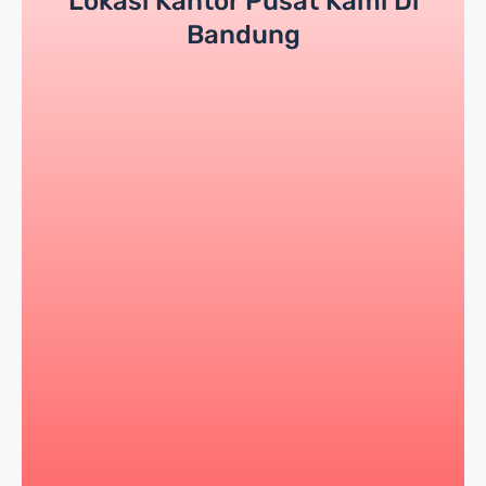
Lokasi Kantor Pusat Kami Di
Bandung