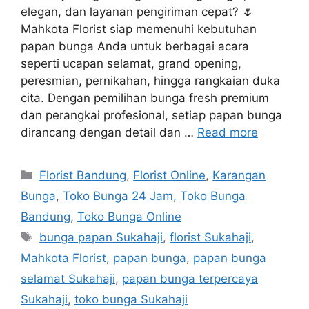
elegan, dan layanan pengiriman cepat? 🌷
Mahkota Florist siap memenuhi kebutuhan
papan bunga Anda untuk berbagai acara
seperti ucapan selamat, grand opening,
peresmian, pernikahan, hingga rangkaian duka
cita. Dengan pemilihan bunga fresh premium
dan perangkai profesional, setiap papan bunga
dirancang dengan detail dan …
Read more
Florist Bandung
,
Florist Online
,
Karangan
Bunga
,
Toko Bunga 24 Jam
,
Toko Bunga
Bandung
,
Toko Bunga Online
bunga papan Sukahaji
,
florist Sukahaji
,
Mahkota Florist
,
papan bunga
,
papan bunga
selamat Sukahaji
,
papan bunga terpercaya
Sukahaji
,
toko bunga Sukahaji