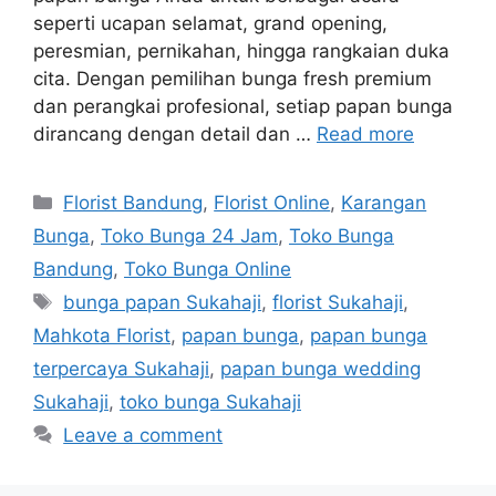
seperti ucapan selamat, grand opening,
peresmian, pernikahan, hingga rangkaian duka
cita. Dengan pemilihan bunga fresh premium
dan perangkai profesional, setiap papan bunga
dirancang dengan detail dan …
Read more
Florist Bandung
,
Florist Online
,
Karangan
Bunga
,
Toko Bunga 24 Jam
,
Toko Bunga
Bandung
,
Toko Bunga Online
bunga papan Sukahaji
,
florist Sukahaji
,
Mahkota Florist
,
papan bunga
,
papan bunga
terpercaya Sukahaji
,
papan bunga wedding
Sukahaji
,
toko bunga Sukahaji
Leave a comment