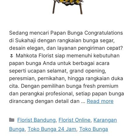
Sedang mencari Papan Bunga Congratulations
di Sukahaji dengan rangkaian bunga segar,
desain elegan, dan layanan pengiriman cepat?
🌷 Mahkota Florist siap memenuhi kebutuhan
papan bunga Anda untuk berbagai acara
seperti ucapan selamat, grand opening,
peresmian, pernikahan, hingga rangkaian duka
cita. Dengan pemilihan bunga fresh premium
dan perangkai profesional, setiap papan bunga
dirancang dengan detail dan …
Read more
Florist Bandung
,
Florist Online
,
Karangan
Bunga
,
Toko Bunga 24 Jam
,
Toko Bunga