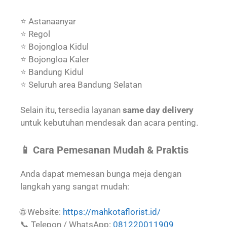
⭐ Astanaanyar
⭐ Regol
⭐ Bojongloa Kidul
⭐ Bojongloa Kaler
⭐ Bandung Kidul
⭐ Seluruh area Bandung Selatan
Selain itu, tersedia layanan
same day delivery
untuk kebutuhan mendesak dan acara penting.
📱 Cara Pemesanan Mudah & Praktis
Anda dapat memesan bunga meja dengan
langkah yang sangat mudah:
🌐 Website:
https://mahkotaflorist.id/
📞 Telepon / WhatsApp:
081220011909