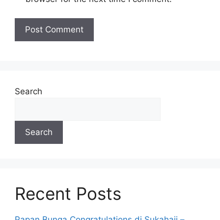
Search
Search
Recent Posts
Papan Bunga Congratulations di Sukahaji –