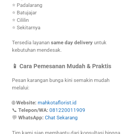
⭐ Padalarang
⭐ Batujajar
⭐ Cililin
⭐ Sekitarnya
Tersedia layanan
same day delivery
untuk
kebutuhan mendesak.
📱 Cara Pemesanan Mudah & Praktis
Pesan karangan bunga kini semakin mudah
melalui:
🌐
Website:
mahkotaflorist.id
📞
Telepon/WA:
081220011909
💬
WhatsApp:
Chat Sekarang
Tim kami siap membantu dari konsultasi hingga