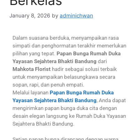
Berkelas
January 8, 2026
by
adminichwan
Dalam suasana berduka, menyampaikan rasa
simpati dan penghormatan terakhir memerlukan
pilihan yang tepat.
Papan Bunga Rumah Duka
Yayasan Sejahtera Bhakti Bandung
dari
Mahkota Florist
hadir sebagai solusi terbaik
untuk menyampaikan belasungkawa secara
sopan, rapi, dan penuh empati.
Melalui layanan
Papan Bunga Rumah Duka
Yayasan Sejahtera Bhakti Bandung
, Anda dapat
mengirimkan papan bunga duka cita dengan
desain elegan langsung ke Rumah Duka Yayasan
Sejahtera Bhakti Bandung.
Setiap papan bunga dirancang dengan warna