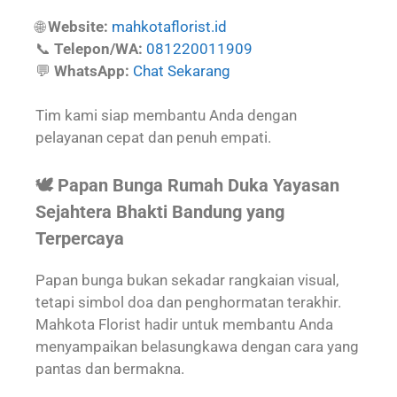
🌐
Website:
mahkotaflorist.id
📞
Telepon/WA:
081220011909
💬
WhatsApp:
Chat Sekarang
Tim kami siap membantu Anda dengan
pelayanan cepat dan penuh empati.
🕊️ Papan Bunga Rumah Duka Yayasan
Sejahtera Bhakti Bandung yang
Terpercaya
Papan bunga bukan sekadar rangkaian visual,
tetapi simbol doa dan penghormatan terakhir.
Mahkota Florist hadir untuk membantu Anda
menyampaikan belasungkawa dengan cara yang
pantas dan bermakna.