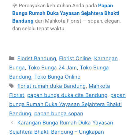
🌹 Percayakan kebutuhan Anda pada
Papan
Bunga Rumah Duka Yayasan Sejahtera Bhakti
Bandung
dari Mahkota Florist — sopan, elegan,
dan selalu tepat waktu.
Florist Bandung
,
Florist Online
,
Karangan
Bunga
,
Toko Bunga 24 Jam
,
Toko Bunga
Bandung
,
Toko Bunga Online
florist rumah duka Bandung
,
Mahkota
Florist
,
papan bunga duka cita Bandung
,
papan
bunga Rumah Duka Yayasan Sejahtera Bhakti
Bandung
,
papan bunga sopan
Karangan Bunga Rumah Duka Yayasan
Sejahtera Bhakti Bandung – Ungkapan