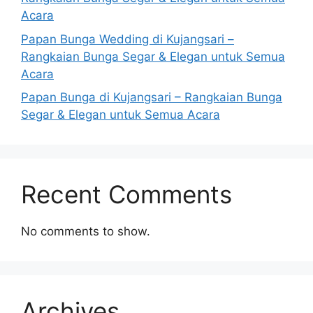
Acara
Papan Bunga Wedding di Kujangsari –
Rangkaian Bunga Segar & Elegan untuk Semua
Acara
Papan Bunga di Kujangsari – Rangkaian Bunga
Segar & Elegan untuk Semua Acara
Recent Comments
No comments to show.
Archives