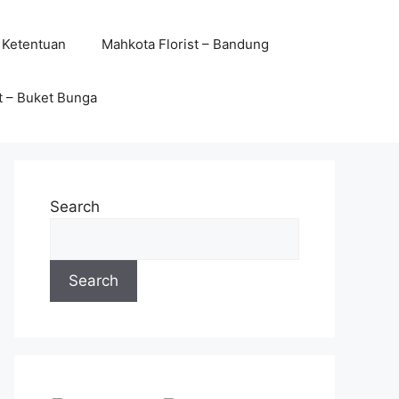
 Ketentuan
Mahkota Florist – Bandung
t – Buket Bunga
Search
Search