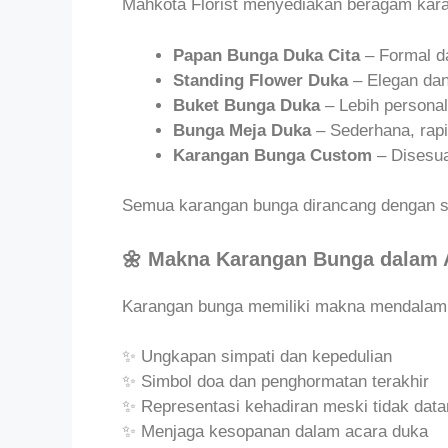
Mahkota Florist menyediakan beragam karan
Papan Bunga Duka Cita
– Formal da
Standing Flower Duka
– Elegan dan
Buket Bunga Duka
– Lebih persona
Bunga Meja Duka
– Sederhana, rap
Karangan Bunga Custom
– Disesua
Semua karangan bunga dirancang dengan st
🌼 Makna Karangan Bunga dalam 
Karangan bunga memiliki makna mendalam 
✨ Ungkapan simpati dan kepedulian
✨ Simbol doa dan penghormatan terakhir
✨ Representasi kehadiran meski tidak dat
✨ Menjaga kesopanan dalam acara duka