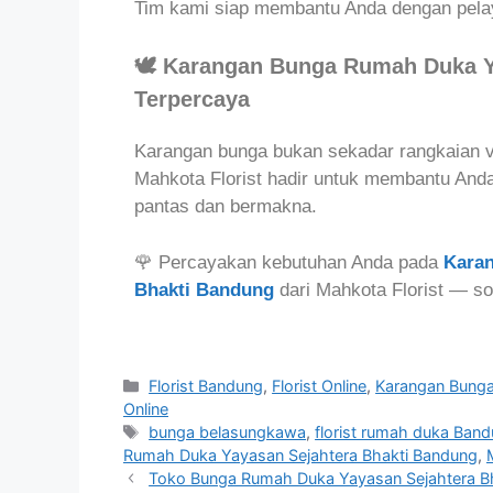
Tim kami siap membantu Anda dengan pela
🕊️ Karangan Bunga Rumah Duka Y
Terpercaya
Karangan bunga bukan sekadar rangkaian vi
Mahkota Florist hadir untuk membantu An
pantas dan bermakna.
🌹 Percayakan kebutuhan Anda pada
Kara
Bhakti Bandung
dari Mahkota Florist — so
Florist Bandung
,
Florist Online
,
Karangan Bung
Online
bunga belasungkawa
,
florist rumah duka Ban
Rumah Duka Yayasan Sejahtera Bhakti Bandung
,
Toko Bunga Rumah Duka Yayasan Sejahtera Bh