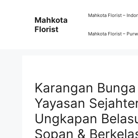
Mahkota Florist – Indo
Mahkota
Florist
Mahkota Florist – Pur
Karangan Bunga
Yayasan Sejahte
Ungkapan Belas
Sopan & Berkela