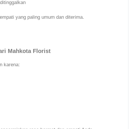
ditinggalkan
mpati yang paling umum dan diterima.
ri Mahkota Florist
n karena: