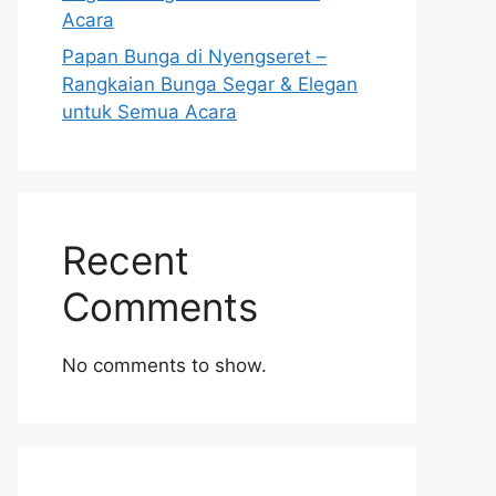
Acara
Papan Bunga di Nyengseret –
Rangkaian Bunga Segar & Elegan
untuk Semua Acara
Recent
Comments
No comments to show.