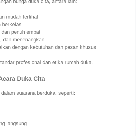
gan bunga duka cita, antara lain:
n mudah terlihat
 berkelas
l dan penuh empati
i, dan menenangkan
ikan dengan kebutuhan dan pesan khusus
andar profesional dan etika rumah duka.
Acara Duka Cita
dalam suasana berduka, seperti:
ang langsung