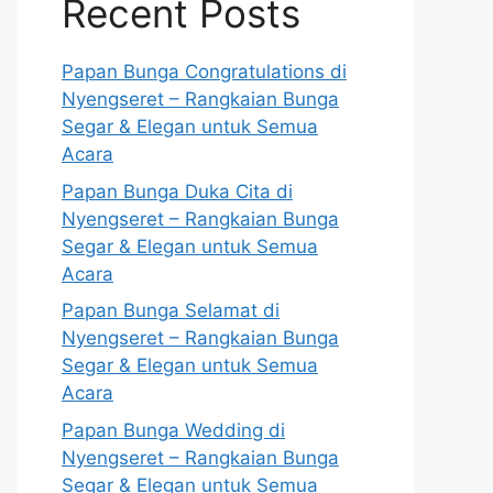
Recent Posts
Papan Bunga Congratulations di
Nyengseret – Rangkaian Bunga
Segar & Elegan untuk Semua
Acara
Papan Bunga Duka Cita di
Nyengseret – Rangkaian Bunga
Segar & Elegan untuk Semua
Acara
Papan Bunga Selamat di
Nyengseret – Rangkaian Bunga
Segar & Elegan untuk Semua
Acara
Papan Bunga Wedding di
Nyengseret – Rangkaian Bunga
Segar & Elegan untuk Semua