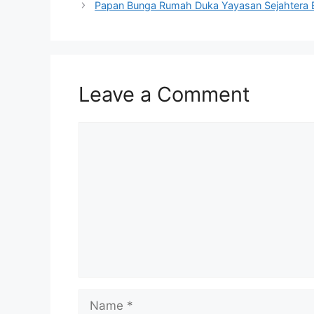
Papan Bunga Rumah Duka Yayasan Sejahtera 
Leave a Comment