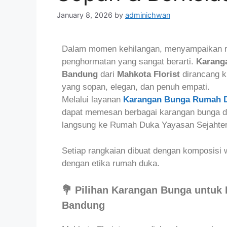
January 8, 2026
by
adminichwan
Dalam momen kehilangan, menyampaikan ra
penghormatan yang sangat berarti.
Karang
Bandung
dari
Mahkota Florist
dirancang k
yang sopan, elegan, dan penuh empati.
Melalui layanan
Karangan Bunga Rumah D
dapat memesan berbagai karangan bunga du
langsung ke Rumah Duka Yayasan Sejahter
Setiap rangkaian dibuat dengan komposisi 
dengan etika rumah duka.
💐 Pilihan Karangan Bunga untuk
Bandung