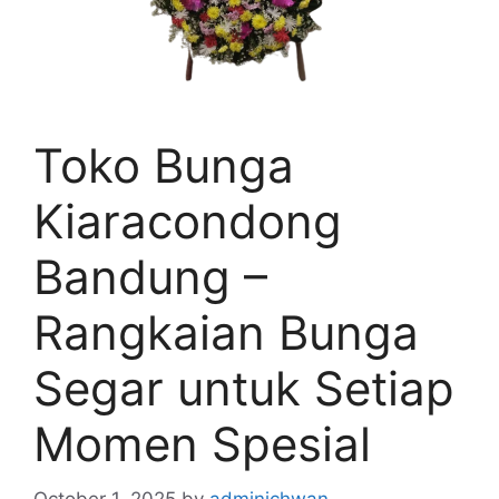
Toko Bunga
Kiaracondong
Bandung –
Rangkaian Bunga
Segar untuk Setiap
Momen Spesial
October 1, 2025
by
adminichwan