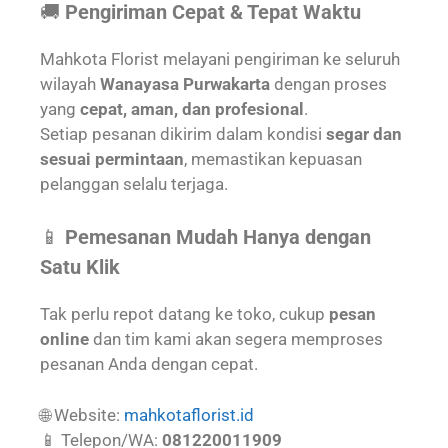
🚚
Pengiriman Cepat & Tepat Waktu
Mahkota Florist melayani pengiriman ke seluruh
wilayah
Wanayasa Purwakarta
dengan proses
yang
cepat, aman, dan profesional
.
Setiap pesanan dikirim dalam kondisi
segar dan
sesuai permintaan
, memastikan kepuasan
pelanggan selalu terjaga.
📱
Pemesanan Mudah Hanya dengan
Satu Klik
Tak perlu repot datang ke toko, cukup
pesan
online
dan tim kami akan segera memproses
pesanan Anda dengan cepat.
🌐 Website:
mahkotaflorist.id
📱 Telepon/WA:
081220011909