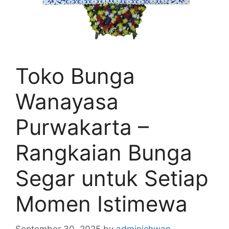
Toko Bunga
Wanayasa
Purwakarta –
Rangkaian Bunga
Segar untuk Setiap
Momen Istimewa
September 30, 2025
by
adminichwan