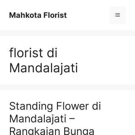
Mahkota Florist
florist di
Mandalajati
Standing Flower di
Mandalajati –
Rangkaian Bunga