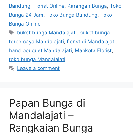
Bandung
,
Florist Online
,
Karangan Bunga
,
Toko
Bunga 24 Jam
,
Toko Bunga Bandung
,
Toko
Bunga Online
buket bunga Mandalajati
,
buket bunga
terpercaya Mandalajati
,
florist di Mandalajati
,
hand bouquet Mandalajati
,
Mahkota Florist
,
toko bunga Mandalajati
Leave a comment
Papan Bunga di
Mandalajati –
Rangkaian Bunga