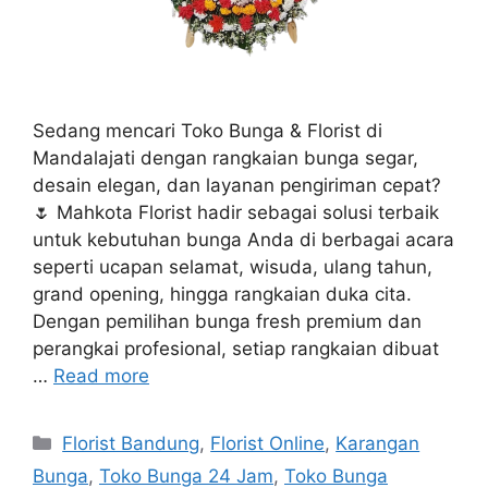
Sedang mencari Toko Bunga & Florist di
Mandalajati dengan rangkaian bunga segar,
desain elegan, dan layanan pengiriman cepat?
🌷 Mahkota Florist hadir sebagai solusi terbaik
untuk kebutuhan bunga Anda di berbagai acara
seperti ucapan selamat, wisuda, ulang tahun,
grand opening, hingga rangkaian duka cita.
Dengan pemilihan bunga fresh premium dan
perangkai profesional, setiap rangkaian dibuat
…
Read more
Florist Bandung
,
Florist Online
,
Karangan
Bunga
,
Toko Bunga 24 Jam
,
Toko Bunga