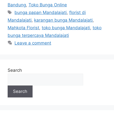
Bandung
,
Toko Bunga Online
bunga papan Mandalajati
,
florist di
Mandalajati
,
karangan bunga Mandalajati
,
Mahkota Florist
,
toko bunga Mandalajati
,
toko
bunga terpercaya Mandalajati
Leave a comment
Search
Search