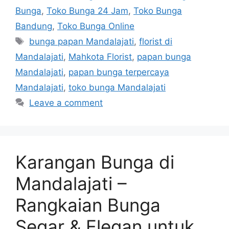
Bunga
,
Toko Bunga 24 Jam
,
Toko Bunga
Bandung
,
Toko Bunga Online
bunga papan Mandalajati
,
florist di
Mandalajati
,
Mahkota Florist
,
papan bunga
Mandalajati
,
papan bunga terpercaya
Mandalajati
,
toko bunga Mandalajati
Leave a comment
Karangan Bunga di
Mandalajati –
Rangkaian Bunga
Segar & Elegan untuk