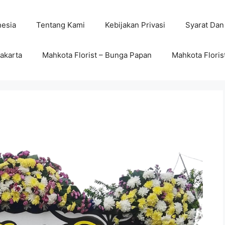
nesia
Tentang Kami
Kebijakan Privasi
Syarat Dan
wakarta
Mahkota Florist – Bunga Papan
Mahkota Floris