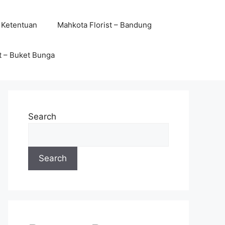
 Ketentuan
Mahkota Florist – Bandung
t – Buket Bunga
Search
Search