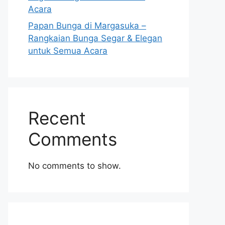
Acara
Papan Bunga di Margasuka –
Rangkaian Bunga Segar & Elegan
untuk Semua Acara
Recent
Comments
No comments to show.