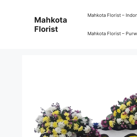
Mahkota Florist – Indo
Mahkota
Florist
Mahkota Florist – Pur