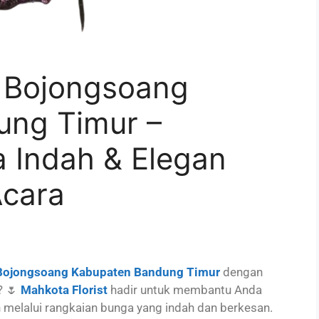
 Bojongsoang
ung Timur –
 Indah & Elegan
Acara
Bojongsoang Kabupaten Bandung Timur
dengan
? 🌷
Mahkota Florist
hadir untuk membantu Anda
elalui rangkaian bunga yang indah dan berkesan.