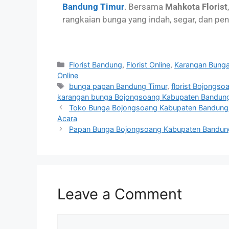
Bandung Timur
. Bersama
Mahkota Florist
rangkaian bunga yang indah, segar, dan pe
Florist Bandung
,
Florist Online
,
Karangan Bung
Online
bunga papan Bandung Timur
,
florist Bojongso
karangan bunga Bojongsoang Kabupaten Bandung
Toko Bunga Bojongsoang Kabupaten Bandung 
Acara
Papan Bunga Bojongsoang Kabupaten Bandung 
Leave a Comment