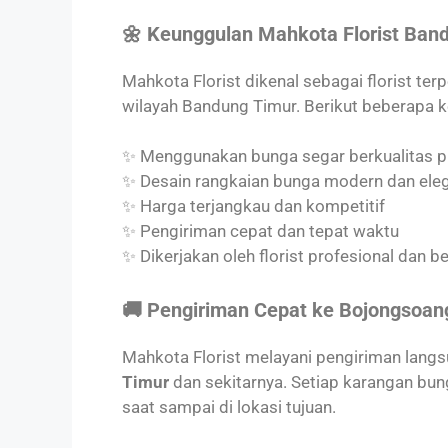
🌼 Keunggulan Mahkota Florist Ban
Mahkota Florist dikenal sebagai florist ter
wilayah Bandung Timur. Berikut beberapa 
✨ Menggunakan bunga segar berkualitas 
✨ Desain rangkaian bunga modern dan ele
✨ Harga terjangkau dan kompetitif
✨ Pengiriman cepat dan tepat waktu
✨ Dikerjakan oleh florist profesional dan 
🚚 Pengiriman Cepat ke Bojongsoa
Mahkota Florist melayani pengiriman lang
Timur
dan sekitarnya. Setiap karangan bu
saat sampai di lokasi tujuan.