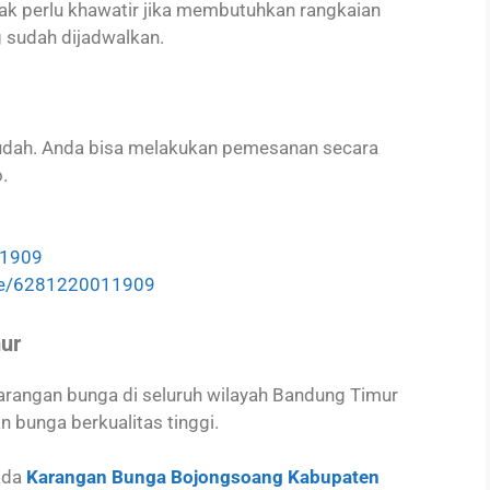
ak perlu khawatir jika membutuhkan rangkaian
sudah dijadwalkan.
dah. Anda bisa melakukan pemesanan secara
.
11909
me/6281220011909
mur
arangan bunga di seluruh wilayah Bandung Timur
 bunga berkualitas tinggi.
ada
Karangan Bunga Bojongsoang Kabupaten