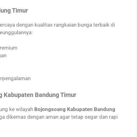
dung Timur
percaya dengan kualitas rangkaian bunga terbaik di
keunggulannya:
premium
gan
berpengalaman
ng Kabupaten Bandung Timur
sung ke wilayah
Bojongsoang Kabupaten Bandung
nga dikemas dengan aman agar tetap segar dan rapi