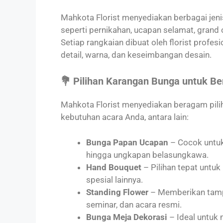
Mahkota Florist menyediakan berbagai jeni
seperti pernikahan, ucapan selamat, grand 
Setiap rangkaian dibuat oleh florist profe
detail, warna, dan keseimbangan desain.
💐 Pilihan Karangan Bunga untuk B
Mahkota Florist menyediakan beragam pili
kebutuhan acara Anda, antara lain:
Bunga Papan Ucapan
– Cocok untuk
hingga ungkapan belasungkawa.
Hand Bouquet
– Pilihan tepat untuk
spesial lainnya.
Standing Flower
– Memberikan tampi
seminar, dan acara resmi.
Bunga Meja Dekorasi
– Ideal untuk 