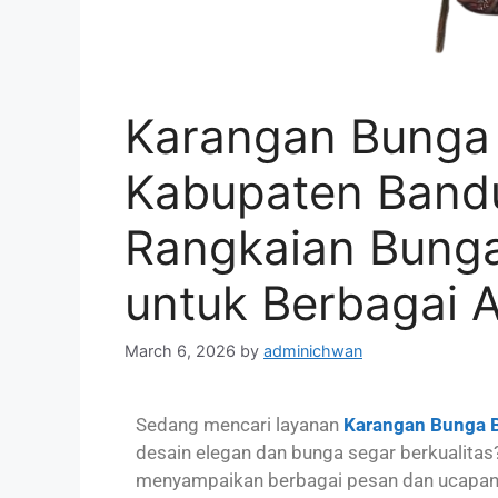
Karangan Bunga
Kabupaten Band
Rangkaian Bunga
untuk Berbagai 
March 6, 2026
by
adminichwan
Sedang mencari layanan
Karangan Bunga 
desain elegan dan bunga segar berkualitas
menyampaikan berbagai pesan dan ucapan m