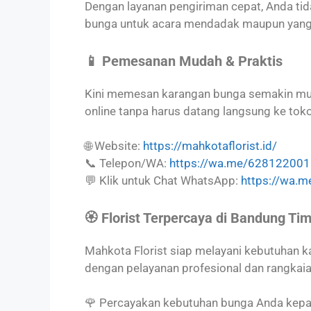
Dengan layanan pengiriman cepat, Anda tid
bunga untuk acara mendadak maupun yang 
📱 Pemesanan Mudah & Praktis
Kini memesan karangan bunga semakin mu
online tanpa harus datang langsung ke toko
🌐 Website:
https://mahkotaflorist.id/
📞 Telepon/WA:
https://wa.me/62812200
💬 Klik untuk Chat WhatsApp:
https://wa.
🏵️ Florist Terpercaya di Bandung Ti
Mahkota Florist siap melayani kebutuhan k
dengan pelayanan profesional dan rangkaian
🌹 Percayakan kebutuhan bunga Anda kep