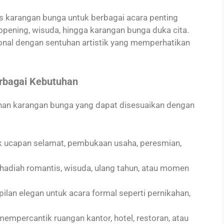
s karangan bunga untuk berbagai acara penting
opening, wisuda, hingga karangan bunga duka cita.
sional dengan sentuhan artistik yang memperhatikan
erbagai Kebutuhan
han karangan bunga yang dapat disesuaikan dengan
 ucapan selamat, pembukaan usaha, peresmian,
 hadiah romantis, wisuda, ulang tahun, atau momen
lan elegan untuk acara formal seperti pernikahan,
mempercantik ruangan kantor, hotel, restoran, atau