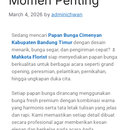
Momen Penting
March 4, 2026
by
adminichwan
Sedang mencari
Papan Bunga Cimenyan
Kabupaten Bandung Timur
dengan desain
menarik, bunga segar, dan pengiriman cepat? 🌷
Mahkota Florist
siap menyediakan papan bunga
berkualitas untuk berbagai acara seperti grand
opening, peresmian, pelantikan, pernikahan,
hingga ungkapan duka cita.
Setiap papan bunga dirancang menggunakan
bunga fresh premium dengan kombinasi warna
yang harmonis serta tata letak tulisan yang jelas
dan rapi. Kami memastikan setiap detail dibuat
secara profesional agar memberikan kesan
elegan dan berkelas pada acara Anda.