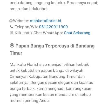
perlu datang langsung ke toko. Prosesnya cepat,
aman, dan tidak ribet.
🌐 Website:
mahkotaflorist.id
📞 Telepon/WA:
081220011909
💬 Klik untuk Chat WhatsApp:
Chat Sekarang
🏵️ Papan Bunga Terpercaya di Bandung
Timur
Mahkota Florist siap menjadi pilihan terbaik
untuk kebutuhan papan bunga di wilayah
Cimenyan Kabupaten Bandung Timur dan
sekitarnya. Dengan desain elegan dan kualitas
bunga terbaik, kami menghadirkan rangkaian
yang memberikan kesan mendalam di setiap
momen penting Anda.