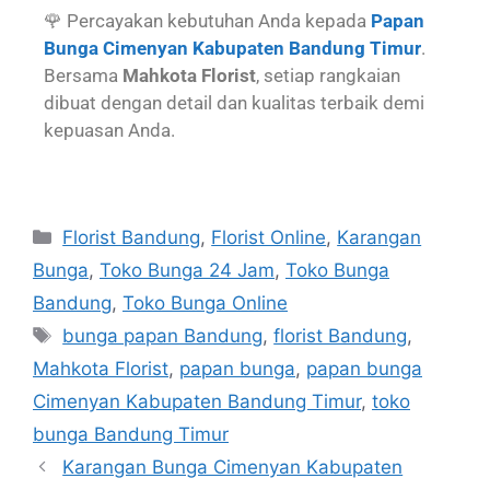
🌹 Percayakan kebutuhan Anda kepada
Papan
Bunga Cimenyan Kabupaten Bandung Timur
.
Bersama
Mahkota Florist
, setiap rangkaian
dibuat dengan detail dan kualitas terbaik demi
kepuasan Anda.
Florist Bandung
,
Florist Online
,
Karangan
Bunga
,
Toko Bunga 24 Jam
,
Toko Bunga
Bandung
,
Toko Bunga Online
bunga papan Bandung
,
florist Bandung
,
Mahkota Florist
,
papan bunga
,
papan bunga
Cimenyan Kabupaten Bandung Timur
,
toko
bunga Bandung Timur
Karangan Bunga Cimenyan Kabupaten