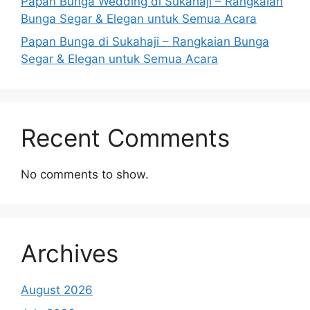
Papan Bunga Wedding di Sukahaji – Rangkaian
Bunga Segar & Elegan untuk Semua Acara
Papan Bunga di Sukahaji – Rangkaian Bunga
Segar & Elegan untuk Semua Acara
Recent Comments
No comments to show.
Archives
August 2026