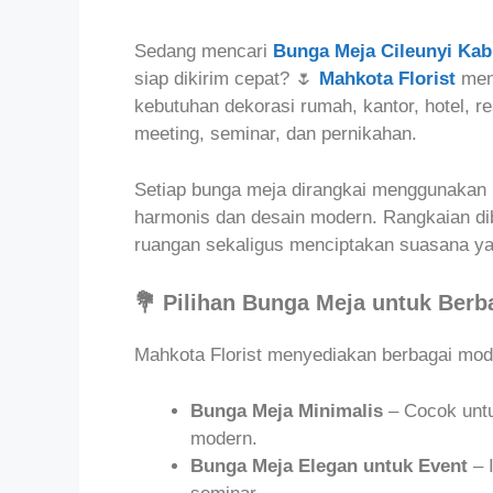
Sedang mencari
Bunga Meja Cileunyi Ka
siap dikirim cepat? 🌷
Mahkota Florist
meng
kebutuhan dekorasi rumah, kantor, hotel, re
meeting, seminar, dan pernikahan.
Setiap bunga meja dirangkai menggunakan
harmonis dan desain modern. Rangkaian di
ruangan sekaligus menciptakan suasana yan
💐 Pilihan Bunga Meja untuk Ber
Mahkota Florist menyediakan berbagai model
Bunga Meja Minimalis
– Cocok untu
modern.
Bunga Meja Elegan untuk Event
– 