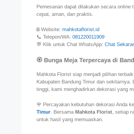
Pemesanan dapat dilakukan secara online t
cepat, aman, dan praktis.
🌐 Website:
mahkotaflorist.id
📞 Telepon/WA:
081220011909
💬 Klik untuk Chat WhatsApp:
Chat Sekara
🏵️ Bunga Meja Terpercaya di Ban
Mahkota Florist siap menjadi pilihan terbai
Kabupaten Bandung Timur dan sekitarnya. D
tinggi, kami menghadirkan dekorasi yang 
🌹 Percayakan kebutuhan dekorasi Anda k
Timur
. Bersama
Mahkota Florist
, setiap r
untuk hasil yang memuaskan.