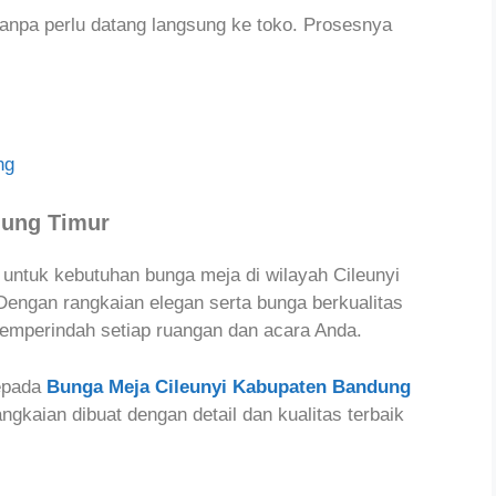
anpa perlu datang langsung ke toko. Prosesnya
ng
dung Timur
k untuk kebutuhan bunga meja di wilayah Cileunyi
engan rangkaian elegan serta bunga berkualitas
memperindah setiap ruangan dan acara Anda.
epada
Bunga Meja Cileunyi Kabupaten Bandung
angkaian dibuat dengan detail dan kualitas terbaik