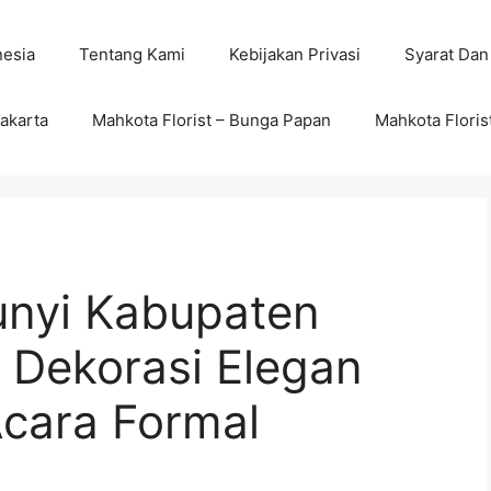
nesia
Tentang Kami
Kebijakan Privasi
Syarat Dan
wakarta
Mahkota Florist – Bunga Papan
Mahkota Floris
unyi Kabupaten
 Dekorasi Elegan
cara Formal