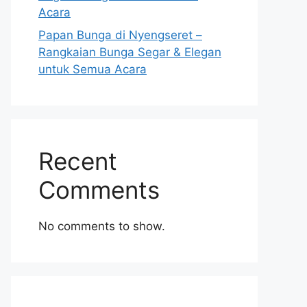
Acara
Papan Bunga di Nyengseret –
Rangkaian Bunga Segar & Elegan
untuk Semua Acara
Recent
Comments
No comments to show.