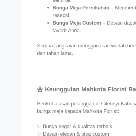
seminar.
Bunga Meja Pernikahan
– Memberik
resepsi.
Bunga Meja Custom
– Desain dapat
favorit Anda.
Semua rangkaian menggunakan wadah berkual
dan tahan lama.
🌼 Keunggulan Mahkota Florist B
Berikut alasan pelanggan di Cileunyi Kab
bunga meja kepada Mahkota Florist:
✨ Bunga segar & kualitas terbaik
✨ Desain elegan & bisa custom