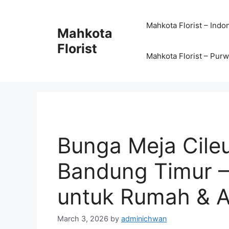
Mahkota Florist – Indo
Mahkota
Florist
Mahkota Florist – Pur
Bunga Meja Cile
Bandung Timur –
untuk Rumah & A
March 3, 2026
by
adminichwan