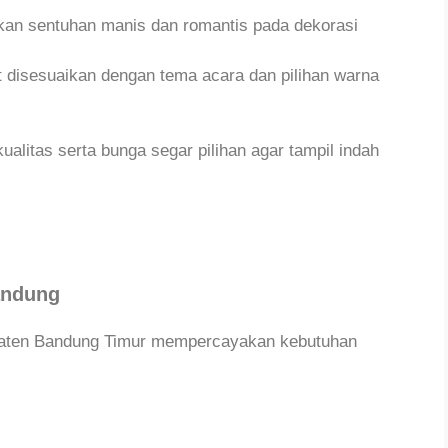
an sentuhan manis dan romantis pada dekorasi
 disesuaikan dengan tema acara dan pilihan warna
itas serta bunga segar pilihan agar tampil indah
andung
upaten Bandung Timur mempercayakan kebutuhan