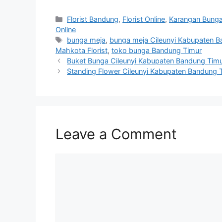
Florist Bandung
,
Florist Online
,
Karangan Bung
Online
bunga meja
,
bunga meja Cileunyi Kabupaten B
Mahkota Florist
,
toko bunga Bandung Timur
Buket Bunga Cileunyi Kabupaten Bandung Timu
Standing Flower Cileunyi Kabupaten Bandung T
Leave a Comment