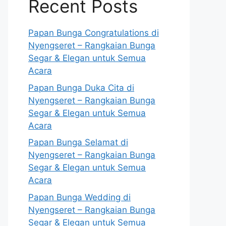
Recent Posts
Papan Bunga Congratulations di
Nyengseret – Rangkaian Bunga
Segar & Elegan untuk Semua
Acara
Papan Bunga Duka Cita di
Nyengseret – Rangkaian Bunga
Segar & Elegan untuk Semua
Acara
Papan Bunga Selamat di
Nyengseret – Rangkaian Bunga
Segar & Elegan untuk Semua
Acara
Papan Bunga Wedding di
Nyengseret – Rangkaian Bunga
Segar & Elegan untuk Semua