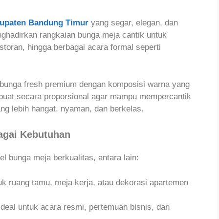
bupaten Bandung Timur
yang segar, elegan, dan
hadirkan rangkaian bunga meja cantik untuk
storan, hingga berbagai acara formal seperti
 bunga fresh premium dengan komposisi warna yang
buat secara proporsional agar mampu mempercantik
g lebih hangat, nyaman, dan berkelas.
bagai Kebutuhan
 bunga meja berkualitas, antara lain:
k ruang tamu, meja kerja, atau dekorasi apartemen
Ideal untuk acara resmi, pertemuan bisnis, dan