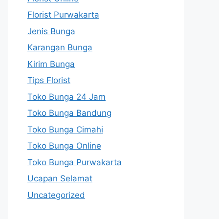
Florist Purwakarta
Jenis Bunga
Karangan Bunga
Kirim Bunga
Tips Florist
Toko Bunga 24 Jam
Toko Bunga Bandung
Toko Bunga Cimahi
Toko Bunga Online
Toko Bunga Purwakarta
Ucapan Selamat
Uncategorized