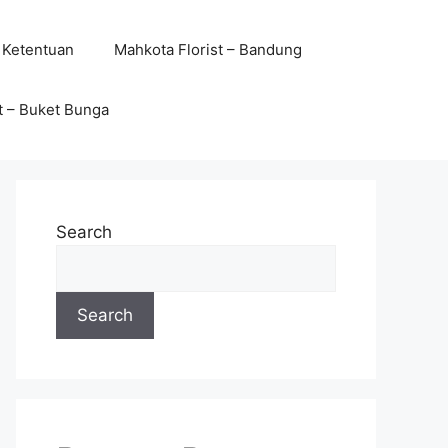
 Ketentuan
Mahkota Florist – Bandung
t – Buket Bunga
Search
Search