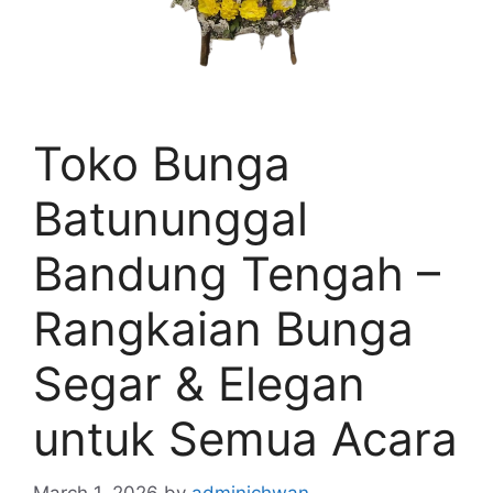
Toko Bunga
Batununggal
Bandung Tengah –
Rangkaian Bunga
Segar & Elegan
untuk Semua Acara
March 1, 2026
by
adminichwan