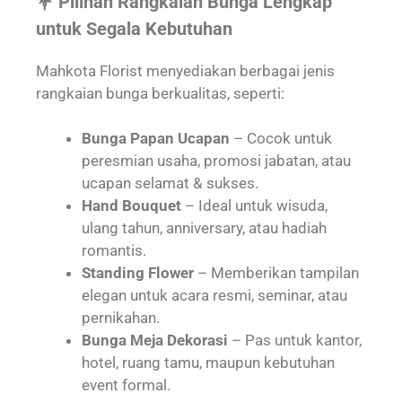
💐 Pilihan Rangkaian Bunga Lengkap
untuk Segala Kebutuhan
Mahkota Florist menyediakan berbagai jenis
rangkaian bunga berkualitas, seperti:
Bunga Papan Ucapan
– Cocok untuk
peresmian usaha, promosi jabatan, atau
ucapan selamat & sukses.
Hand Bouquet
– Ideal untuk wisuda,
ulang tahun, anniversary, atau hadiah
romantis.
Standing Flower
– Memberikan tampilan
elegan untuk acara resmi, seminar, atau
pernikahan.
Bunga Meja Dekorasi
– Pas untuk kantor,
hotel, ruang tamu, maupun kebutuhan
event formal.