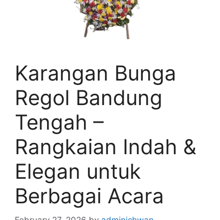
Karangan Bunga
Regol Bandung
Tengah –
Rangkaian Indah &
Elegan untuk
Berbagai Acara
February 27, 2026
by
adminichwan