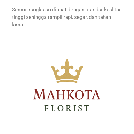
Semua rangkaian dibuat dengan standar kualitas
tinggi sehingga tampil rapi, segar, dan tahan
lama.