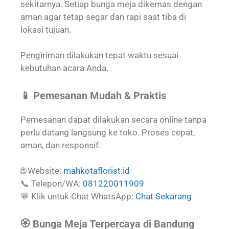
sekitarnya. Setiap bunga meja dikemas dengan
aman agar tetap segar dan rapi saat tiba di
lokasi tujuan.
Pengiriman dilakukan tepat waktu sesuai
kebutuhan acara Anda.
📱 Pemesanan Mudah & Praktis
Pemesanan dapat dilakukan secara online tanpa
perlu datang langsung ke toko. Proses cepat,
aman, dan responsif.
🌐 Website:
mahkotaflorist.id
📞 Telepon/WA:
081220011909
💬 Klik untuk Chat WhatsApp:
Chat Sekarang
🏵️ Bunga Meja Terpercaya di Bandung