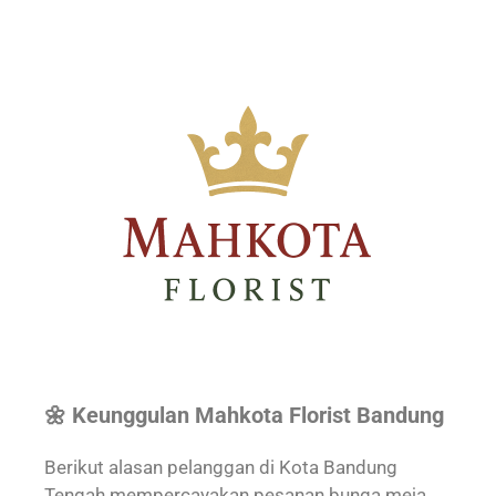
🌼 Keunggulan Mahkota Florist Bandung
Berikut alasan pelanggan di Kota Bandung
Tengah mempercayakan pesanan bunga meja