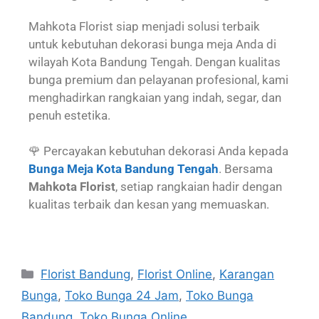
Mahkota Florist siap menjadi solusi terbaik
untuk kebutuhan dekorasi bunga meja Anda di
wilayah Kota Bandung Tengah. Dengan kualitas
bunga premium dan pelayanan profesional, kami
menghadirkan rangkaian yang indah, segar, dan
penuh estetika.
🌹 Percayakan kebutuhan dekorasi Anda kepada
Bunga Meja Kota Bandung Tengah
. Bersama
Mahkota Florist
, setiap rangkaian hadir dengan
kualitas terbaik dan kesan yang memuaskan.
Florist Bandung
,
Florist Online
,
Karangan
Bunga
,
Toko Bunga 24 Jam
,
Toko Bunga
Bandung
,
Toko Bunga Online