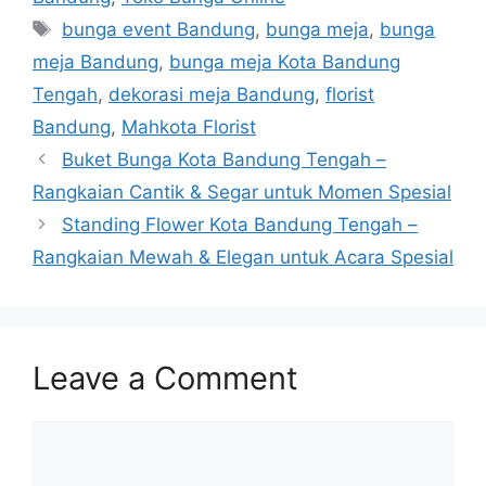
bunga event Bandung
,
bunga meja
,
bunga
meja Bandung
,
bunga meja Kota Bandung
Tengah
,
dekorasi meja Bandung
,
florist
Bandung
,
Mahkota Florist
Buket Bunga Kota Bandung Tengah –
Rangkaian Cantik & Segar untuk Momen Spesial
Standing Flower Kota Bandung Tengah –
Rangkaian Mewah & Elegan untuk Acara Spesial
Leave a Comment