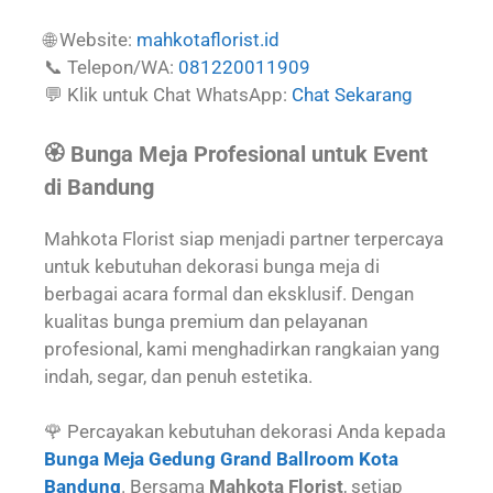
🌐 Website:
mahkotaflorist.id
📞 Telepon/WA:
081220011909
💬 Klik untuk Chat WhatsApp:
Chat Sekarang
🏵️ Bunga Meja Profesional untuk Event
di Bandung
Mahkota Florist siap menjadi partner terpercaya
untuk kebutuhan dekorasi bunga meja di
berbagai acara formal dan eksklusif. Dengan
kualitas bunga premium dan pelayanan
profesional, kami menghadirkan rangkaian yang
indah, segar, dan penuh estetika.
🌹 Percayakan kebutuhan dekorasi Anda kepada
Bunga Meja Gedung Grand Ballroom Kota
Bandung
. Bersama
Mahkota Florist
, setiap