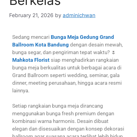
Berkelas
February 21, 2026
by
adminichwan
Sedang mencari
Bunga Meja Gedung Grand
Ballroom Kota Bandung
dengan desain mewah,
bunga segar, dan pengiriman tepat waktu? 🌷
Mahkota Florist
siap menghadirkan rangkaian
bunga meja berkualitas untuk berbagai acara di
Grand Ballroom seperti wedding, seminar, gala
dinner, meeting perusahaan, hingga acara resmi
lainnya.
Setiap rangkaian bunga meja dirancang
menggunakan bunga fresh premium dengan
kombinasi warna harmonis. Desain dibuat
elegan dan disesuaikan dengan konsep dekorasi
ballroom agar suasana acara terlihat lebih hidup,