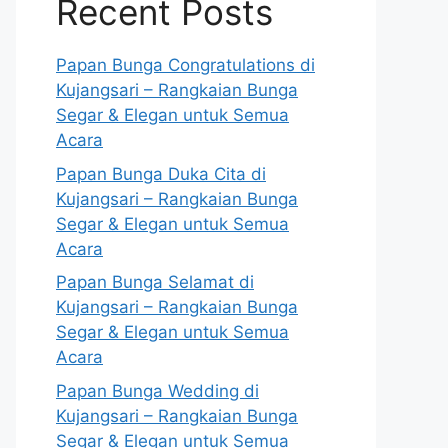
Recent Posts
Papan Bunga Congratulations di
Kujangsari – Rangkaian Bunga
Segar & Elegan untuk Semua
Acara
Papan Bunga Duka Cita di
Kujangsari – Rangkaian Bunga
Segar & Elegan untuk Semua
Acara
Papan Bunga Selamat di
Kujangsari – Rangkaian Bunga
Segar & Elegan untuk Semua
Acara
Papan Bunga Wedding di
Kujangsari – Rangkaian Bunga
Segar & Elegan untuk Semua