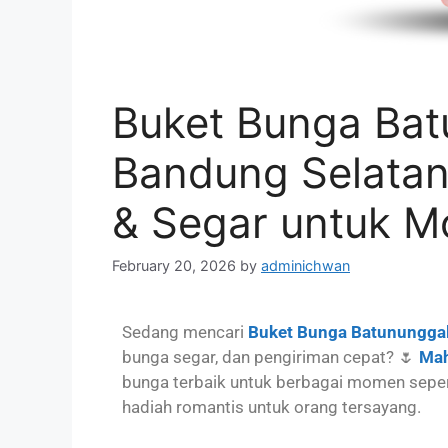
Buket Bunga Bat
Bandung Selatan
& Segar untuk M
February 20, 2026
by
adminichwan
Sedang mencari
Buket Bunga Batununggal
bunga segar, dan pengiriman cepat? 🌷
Mah
bunga terbaik untuk berbagai momen seperti
hadiah romantis untuk orang tersayang.