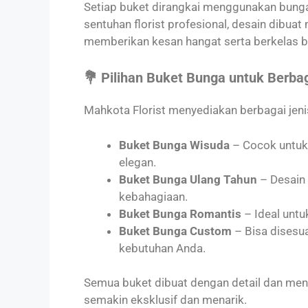
Setiap buket dirangkai menggunakan bunga 
sentuhan florist profesional, desain dibuat
memberikan kesan hangat serta berkelas b
💐 Pilihan Buket Bunga untuk Berba
Mahkota Florist menyediakan berbagai jenis
Buket Bunga Wisuda
– Cocok untuk 
elegan.
Buket Bunga Ulang Tahun
– Desain
kebahagiaan.
Buket Bunga Romantis
– Ideal untu
Buket Bunga Custom
– Bisa disesua
kebutuhan Anda.
Semua buket dibuat dengan detail dan m
semakin eksklusif dan menarik.