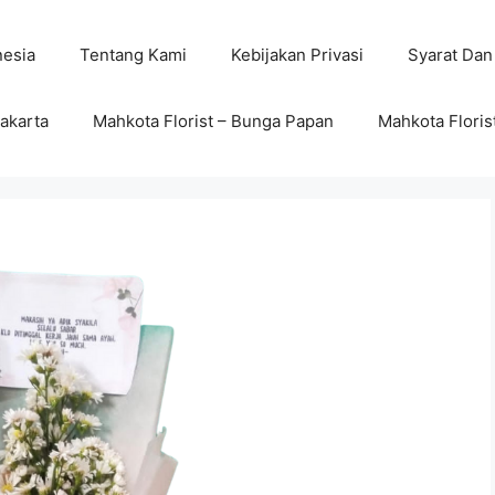
nesia
Tentang Kami
Kebijakan Privasi
Syarat Dan
wakarta
Mahkota Florist – Bunga Papan
Mahkota Floris