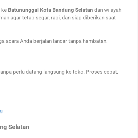
t ke
Batununggal Kota Bandung Selatan
dan wilayah
an agar tetap segar, rapi, dan siap diberikan saat
ga acara Anda berjalan lancar tanpa hambatan.
anpa perlu datang langsung ke toko. Proses cepat,
ng
ung Selatan