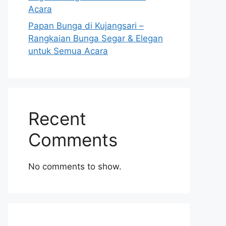
Acara
Papan Bunga di Kujangsari –
Rangkaian Bunga Segar & Elegan
untuk Semua Acara
Recent
Comments
No comments to show.