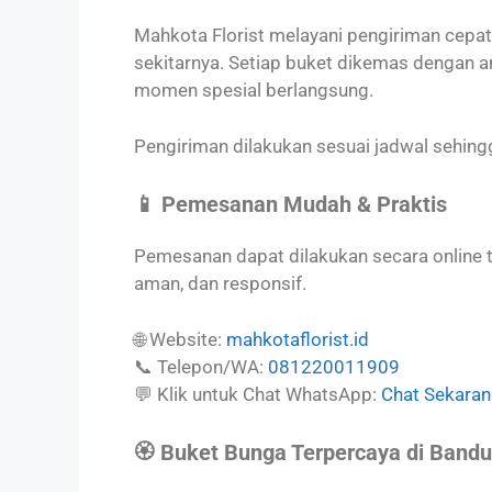
Mahkota Florist melayani pengiriman cepa
sekitarnya. Setiap buket dikemas dengan am
momen spesial berlangsung.
Pengiriman dilakukan sesuai jadwal sehing
📱 Pemesanan Mudah & Praktis
Pemesanan dapat dilakukan secara online t
aman, dan responsif.
🌐 Website:
mahkotaflorist.id
📞 Telepon/WA:
081220011909
💬 Klik untuk Chat WhatsApp:
Chat Sekara
🏵️ Buket Bunga Terpercaya di Band