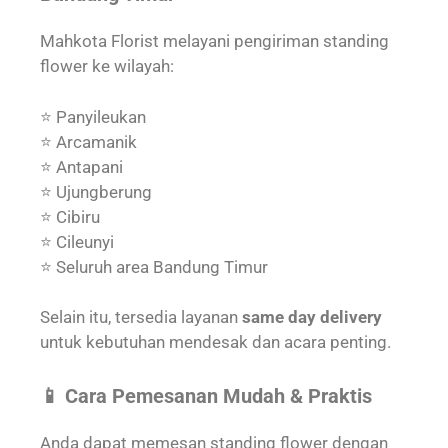
Mahkota Florist melayani pengiriman standing
flower ke wilayah:
⭐ Panyileukan
⭐ Arcamanik
⭐ Antapani
⭐ Ujungberung
⭐ Cibiru
⭐ Cileunyi
⭐ Seluruh area Bandung Timur
Selain itu, tersedia layanan
same day delivery
untuk kebutuhan mendesak dan acara penting.
📱 Cara Pemesanan Mudah & Praktis
Anda dapat memesan standing flower dengan