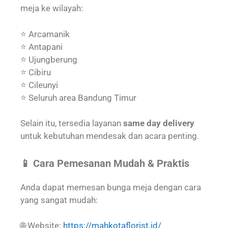
meja ke wilayah:
⭐ Arcamanik
⭐ Antapani
⭐ Ujungberung
⭐ Cibiru
⭐ Cileunyi
⭐ Seluruh area Bandung Timur
Selain itu, tersedia layanan
same day delivery
untuk kebutuhan mendesak dan acara penting.
📱 Cara Pemesanan Mudah & Praktis
Anda dapat memesan bunga meja dengan cara
yang sangat mudah:
🌐 Website:
https://mahkotaflorist.id/