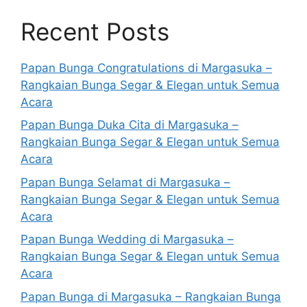
Recent Posts
Papan Bunga Congratulations di Margasuka –
Rangkaian Bunga Segar & Elegan untuk Semua
Acara
Papan Bunga Duka Cita di Margasuka –
Rangkaian Bunga Segar & Elegan untuk Semua
Acara
Papan Bunga Selamat di Margasuka –
Rangkaian Bunga Segar & Elegan untuk Semua
Acara
Papan Bunga Wedding di Margasuka –
Rangkaian Bunga Segar & Elegan untuk Semua
Acara
Papan Bunga di Margasuka – Rangkaian Bunga