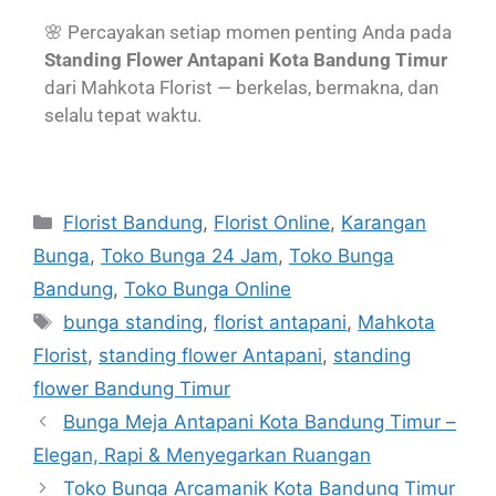
🌸 Percayakan setiap momen penting Anda pada
Standing Flower Antapani Kota Bandung Timur
dari Mahkota Florist — berkelas, bermakna, dan
selalu tepat waktu.
Florist Bandung
,
Florist Online
,
Karangan
Bunga
,
Toko Bunga 24 Jam
,
Toko Bunga
Bandung
,
Toko Bunga Online
bunga standing
,
florist antapani
,
Mahkota
Florist
,
standing flower Antapani
,
standing
flower Bandung Timur
Bunga Meja Antapani Kota Bandung Timur –
Elegan, Rapi & Menyegarkan Ruangan
Toko Bunga Arcamanik Kota Bandung Timur