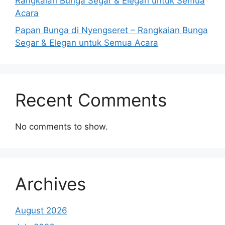
Rangkaian Bunga Segar & Elegan untuk Semua
Acara
Papan Bunga di Nyengseret – Rangkaian Bunga
Segar & Elegan untuk Semua Acara
Recent Comments
No comments to show.
Archives
August 2026