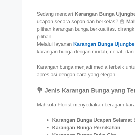
Sedang mencari
Karangan Bunga Ujungb
ucapan secara sopan dan berkelas? 🌼
Mah
pilihan karangan bunga berkualitas, dirang
pilihan.
Melalui layanan
Karangan Bunga Ujungbe
karangan bunga dengan mudah, cepat, dan p
Karangan bunga menjadi media terbaik un
apresiasi dengan cara yang elegan.
💐 Jenis Karangan Bunga yang Te
Mahkota Florist menyediakan beragam karan
Karangan Bunga Ucapan Selamat 
Karangan Bunga Pernikahan