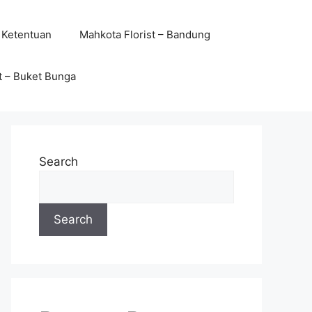
 Ketentuan
Mahkota Florist – Bandung
t – Buket Bunga
Search
Search