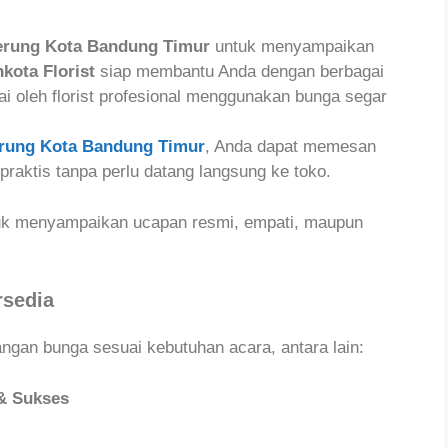
erung Kota Bandung Timur
untuk menyampaikan
kota Florist
siap membantu Anda dengan berbagai
kai oleh florist profesional menggunakan bunga segar
rung Kota Bandung Timur
, Anda dapat memesan
raktis tanpa perlu datang langsung ke toko.
tuk menyampaikan ucapan resmi, empati, maupun
rsedia
gan bunga sesuai kebutuhan acara, antara lain:
& Sukses