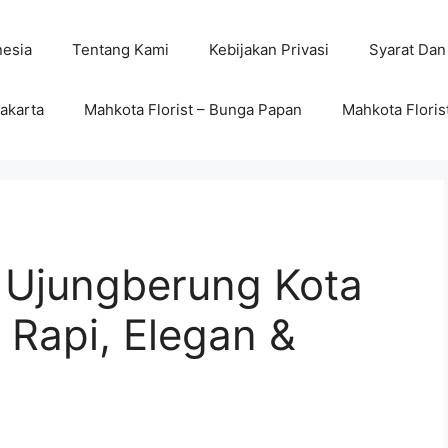
nesia
Tentang Kami
Kebijakan Privasi
Syarat Dan
wakarta
Mahkota Florist – Bunga Papan
Mahkota Floris
 Ujungberung Kota
 Rapi, Elegan &