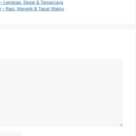
– Lengkap, Segar & Terpercaya
– Rapi, Menarik & Tepat Waktu