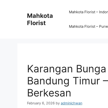
Mahkota Florist – Indo
Mahkota
Florist
Mahkota Florist – Pur
Karangan Bunga
Bandung Timur –
Berkesan
February 6, 2026
by
adminichwan