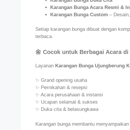
Karangan Bunga Duka Cita
Karangan Bunga Acara Resmi & In
Karangan Bunga Custom
– Desain,
Setiap karangan bunga dibuat dengan komp
terbaca.
🌼 Cocok untuk Berbagai Acara d
Layanan
Karangan Bunga Ujungberung K
✨ Grand opening usaha
✨ Pernikahan & resepsi
✨ Acara perusahaan & instansi
✨ Ucapan selamat & sukses
✨ Duka cita & belasungkawa
Karangan bunga membantu menyampaikan p