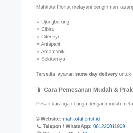
Mahkota Florist melayani pengiriman karan
⭐ Ujungberung
⭐ Cibiru
⭐ Cileunyi
⭐ Antapani
⭐ Arcamanik
⭐ Sekitarnya
Tersedia layanan
same day delivery
untuk 
📱 Cara Pemesanan Mudah & Prak
Pesan karangan bunga dengan mudah melal
🌐
Website:
mahkotaflorist.id
📞
Telepon / WhatsApp:
081220011909