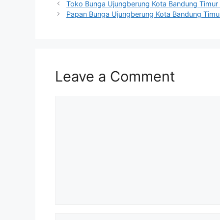
Toko Bunga Ujungberung Kota Bandung Timur 
Papan Bunga Ujungberung Kota Bandung Timur 
Leave a Comment