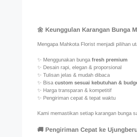
🌼 Keunggulan Karangan Bunga Ma
Mengapa Mahkota Florist menjadi pilihan 
✨ Menggunakan bunga
fresh premium
✨ Desain rapi, elegan & proporsional
✨ Tulisan jelas & mudah dibaca
✨ Bisa
custom sesuai kebutuhan & budg
✨ Harga transparan & kompetitif
✨ Pengiriman cepat & tepat waktu
Kami memastikan setiap karangan bunga sam
🚚 Pengiriman Cepat ke Ujungbe