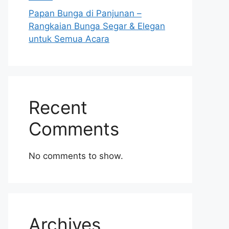
Papan Bunga di Panjunan –
Rangkaian Bunga Segar & Elegan
untuk Semua Acara
Recent
Comments
No comments to show.
Archives