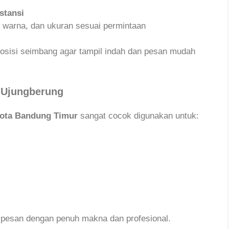
stansi
 warna, dan ukuran sesuai permintaan
osisi seimbang agar tampil indah dan pesan mudah
i Ujungberung
ota Bandung Timur
sangat cocok digunakan untuk:
esan dengan penuh makna dan profesional.