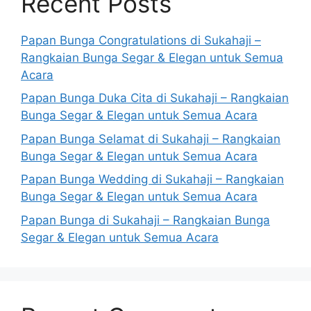
Recent Posts
Papan Bunga Congratulations di Sukahaji –
Rangkaian Bunga Segar & Elegan untuk Semua
Acara
Papan Bunga Duka Cita di Sukahaji – Rangkaian
Bunga Segar & Elegan untuk Semua Acara
Papan Bunga Selamat di Sukahaji – Rangkaian
Bunga Segar & Elegan untuk Semua Acara
Papan Bunga Wedding di Sukahaji – Rangkaian
Bunga Segar & Elegan untuk Semua Acara
Papan Bunga di Sukahaji – Rangkaian Bunga
Segar & Elegan untuk Semua Acara