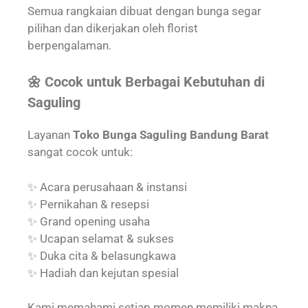
Semua rangkaian dibuat dengan bunga segar
pilihan dan dikerjakan oleh florist
berpengalaman.
🌼 Cocok untuk Berbagai Kebutuhan di
Saguling
Layanan
Toko Bunga Saguling Bandung Barat
sangat cocok untuk:
✨ Acara perusahaan & instansi
✨ Pernikahan & resepsi
✨ Grand opening usaha
✨ Ucapan selamat & sukses
✨ Duka cita & belasungkawa
✨ Hadiah dan kejutan spesial
Kami memahami setiap momen memiliki makna