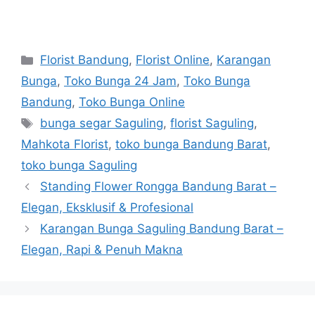
Florist Bandung
,
Florist Online
,
Karangan
Bunga
,
Toko Bunga 24 Jam
,
Toko Bunga
Bandung
,
Toko Bunga Online
bunga segar Saguling
,
florist Saguling
,
Mahkota Florist
,
toko bunga Bandung Barat
,
toko bunga Saguling
Standing Flower Rongga Bandung Barat –
Elegan, Eksklusif & Profesional
Karangan Bunga Saguling Bandung Barat –
Elegan, Rapi & Penuh Makna