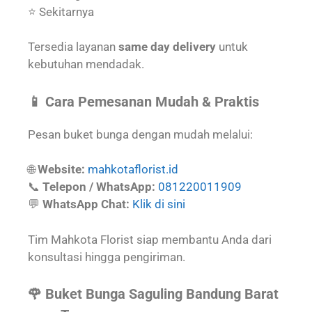
⭐ Sekitarnya
Tersedia layanan
same day delivery
untuk
kebutuhan mendadak.
📱 Cara Pemesanan Mudah & Praktis
Pesan buket bunga dengan mudah melalui:
🌐
Website:
mahkotaflorist.id
📞
Telepon / WhatsApp:
081220011909
💬
WhatsApp Chat:
Klik di sini
Tim Mahkota Florist siap membantu Anda dari
konsultasi hingga pengiriman.
🌹 Buket Bunga Saguling Bandung Barat