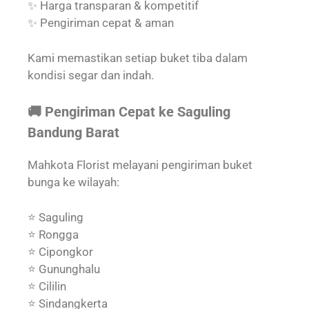
✨ Harga transparan & kompetitif
✨ Pengiriman cepat & aman
Kami memastikan setiap buket tiba dalam
kondisi segar dan indah.
🚚 Pengiriman Cepat ke Saguling
Bandung Barat
Mahkota Florist melayani pengiriman buket
bunga ke wilayah:
⭐ Saguling
⭐ Rongga
⭐ Cipongkor
⭐ Gununghalu
⭐ Cililin
⭐ Sindangkerta