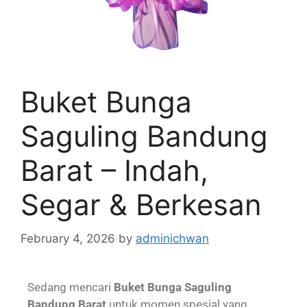
Buket Bunga
Saguling Bandung
Barat – Indah,
Segar & Berkesan
February 4, 2026
by
adminichwan
Sedang mencari
Buket Bunga Saguling
Bandung Barat
untuk momen spesial yang