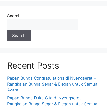
Search
Search
Recent Posts
Papan Bunga Congratulations di Nyengseret –
Rangkaian Bunga Segar & Elegan untuk Semua
Acara
Papan Bunga Duka Cita di Nyengseret –
Rangkaian Bunga Segar & Elegan untuk Semua