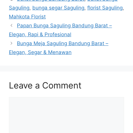
Saguling
,
bunga segar Saguling
,
florist Saguling
,
Mahkota Florist
Papan Bunga Saguling Bandung Barat –
Elegan, Rapi & Profesional
Bunga Meja Saguling Bandung Barat –
Elegan, Segar & Menawan
Leave a Comment