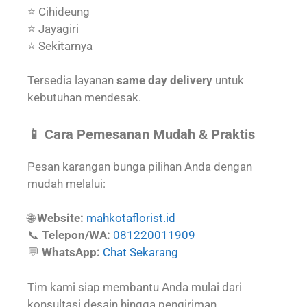
⭐ Cihideung
⭐ Jayagiri
⭐ Sekitarnya
Tersedia layanan
same day delivery
untuk
kebutuhan mendesak.
📱 Cara Pemesanan Mudah & Praktis
Pesan karangan bunga pilihan Anda dengan
mudah melalui:
🌐
Website:
mahkotaflorist.id
📞
Telepon/WA:
081220011909
💬
WhatsApp:
Chat Sekarang
Tim kami siap membantu Anda mulai dari
konsultasi desain hingga pengiriman.