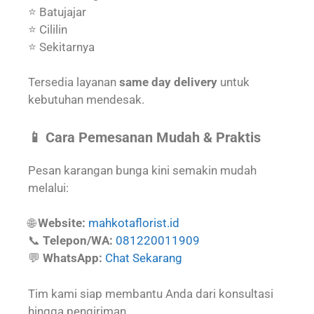
⭐ Batujajar
⭐ Cililin
⭐ Sekitarnya
Tersedia layanan
same day delivery
untuk
kebutuhan mendesak.
📱 Cara Pemesanan Mudah & Praktis
Pesan karangan bunga kini semakin mudah
melalui:
🌐
Website:
mahkotaflorist.id
📞
Telepon/WA:
081220011909
💬
WhatsApp:
Chat Sekarang
Tim kami siap membantu Anda dari konsultasi
hingga pengiriman.