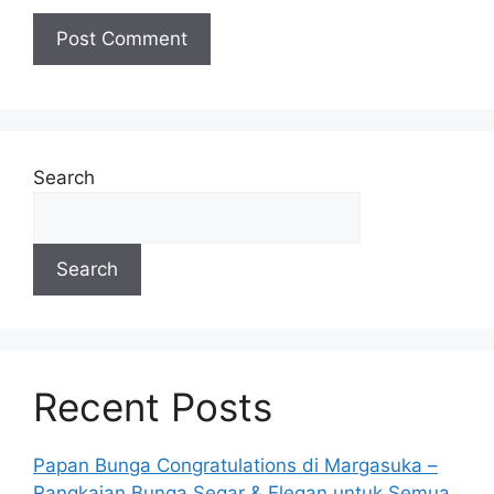
Search
Search
Recent Posts
Papan Bunga Congratulations di Margasuka –
Rangkaian Bunga Segar & Elegan untuk Semua