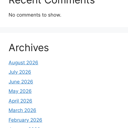
No comments to show.
Archives
August 2026
July 2026
June 2026
May 2026
April 2026
March 2026
February 2026