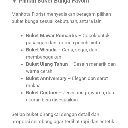
💐 Pilihan Buket Bunga Favorit
Mahkota Florist menyediakan beragam pilihan
buket bunga sesuai kebutuhan, antara lain:
Buket Mawar Romantis
– Cocok untuk
pasangan dan momen penuh cinta
Buket Wisuda
– Ceria, segar, dan
membanggakan
Buket Ulang Tahun
– Desain menarik dan
warna cerah
Buket Anniversary
– Elegan dan sarat
makna
Buket Custom
– Jenis bunga, warna, dan
ukuran bisa disesuaikan
Setiap buket dirangkai dengan detail dan
proporsi seimbang agar terlihat rapi dan estetik.