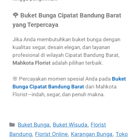
🌹 Buket Bunga Cipatat Bandung Barat
yang Terpercaya
Jika Anda membutuhkan buket bunga dengan
kualitas segar, desain elegan, dan layanan
profesional di wilayah Cipatat Bandung Barat,
Mahkota Florist
adalah pilihan terbaik.
🌸 Percayakan momen spesial Anda pada
Buket
Bunga Cipatat Bandung Barat
dari Mahkota
Florist—indah, segar, dan penuh makna.
Buket Bunga
,
Buket Wisuda
,
Florist
Bandung
,
Florist Online
,
Karangan Bunga
,
Toko