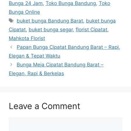
Bunga 24 Jam
,
Toko Bunga Bandung
,
Toko
Bunga Online
buket bunga Bandung Barat
,
buket bunga
Cipatat
,
buket bunga segar
,
florist Cipatat
,
Mahkota Florist
Papan Bunga Cipatat Bandung Barat – Rapi,
Elegan & Tepat Waktu
Bunga Meja Cipatat Bandung Barat –
Elegan, Rapi & Berkelas
Leave a Comment