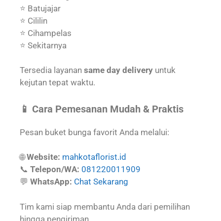
⭐ Batujajar
⭐ Cililin
⭐ Cihampelas
⭐ Sekitarnya
Tersedia layanan
same day delivery
untuk
kejutan tepat waktu.
📱 Cara Pemesanan Mudah & Praktis
Pesan buket bunga favorit Anda melalui:
🌐
Website:
mahkotaflorist.id
📞
Telepon/WA:
081220011909
💬
WhatsApp:
Chat Sekarang
Tim kami siap membantu Anda dari pemilihan
hingga pengiriman.