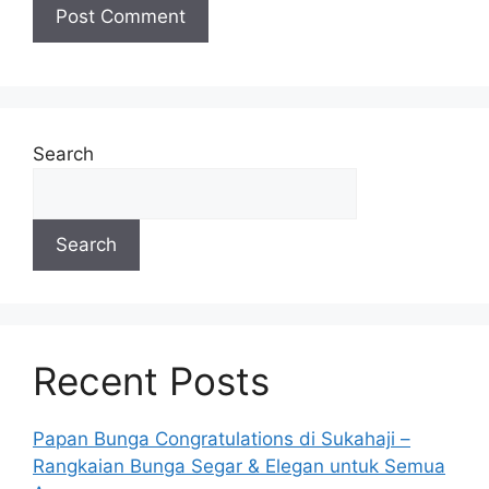
Search
Search
Recent Posts
Papan Bunga Congratulations di Sukahaji –
Rangkaian Bunga Segar & Elegan untuk Semua