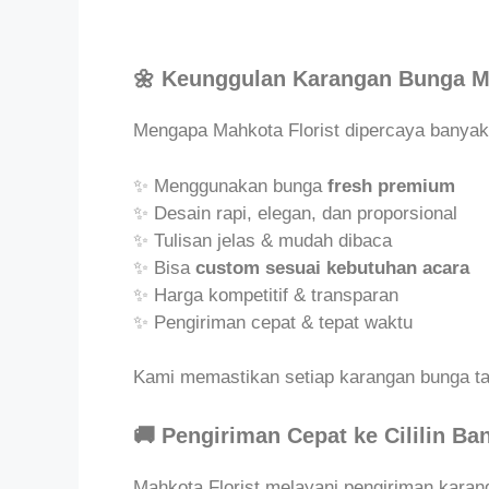
🌼 Keunggulan Karangan Bunga Ma
Mengapa Mahkota Florist dipercaya banya
✨ Menggunakan bunga
fresh premium
✨ Desain rapi, elegan, dan proporsional
✨ Tulisan jelas & mudah dibaca
✨ Bisa
custom sesuai kebutuhan acara
✨ Harga kompetitif & transparan
✨ Pengiriman cepat & tepat waktu
Kami memastikan setiap karangan bunga tam
🚚 Pengiriman Cepat ke Cililin Ba
Mahkota Florist melayani pengiriman karan