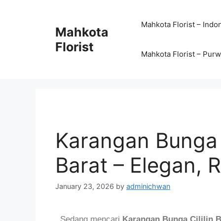
Mahkota Florist – Indo
Mahkota
Florist
Mahkota Florist – Pur
Karangan Bunga 
Barat – Elegan, R
January 23, 2026
by
adminichwan
Sedang mencari
Karangan Bunga Cililin 