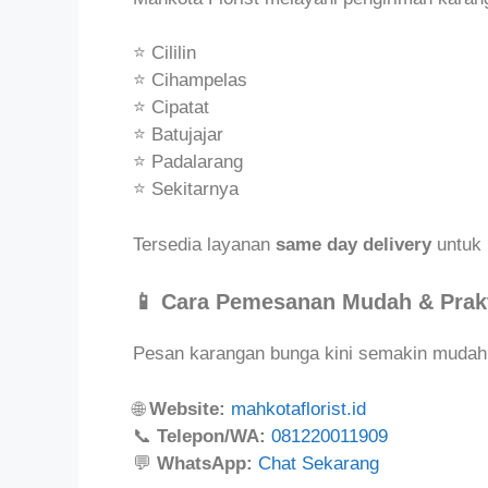
⭐ Cililin
⭐ Cihampelas
⭐ Cipatat
⭐ Batujajar
⭐ Padalarang
⭐ Sekitarnya
Tersedia layanan
same day delivery
untuk 
📱 Cara Pemesanan Mudah & Prak
Pesan karangan bunga kini semakin mudah 
🌐
Website:
mahkotaflorist.id
📞
Telepon/WA:
081220011909
💬
WhatsApp:
Chat Sekarang