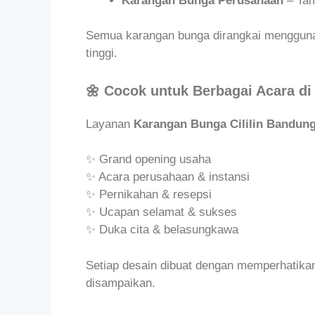
Karangan Bunga Perusahaan
– Tam
Semua karangan bunga dirangkai mengguna
tinggi.
🌼 Cocok untuk Berbagai Acara di C
Layanan
Karangan Bunga Cililin Bandung
✨ Grand opening usaha
✨ Acara perusahaan & instansi
✨ Pernikahan & resepsi
✨ Ucapan selamat & sukses
✨ Duka cita & belasungkawa
Setiap desain dibuat dengan memperhatikan
disampaikan.