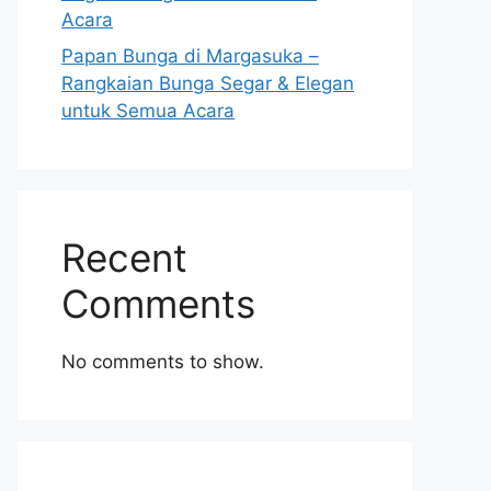
Acara
Papan Bunga di Margasuka –
Rangkaian Bunga Segar & Elegan
untuk Semua Acara
Recent
Comments
No comments to show.