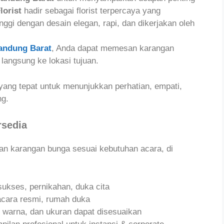
lorist
hadir sebagai florist terpercaya yang
ggi dengan desain elegan, rapi, dan dikerjakan oleh
Bandung Barat
, Anda dapat memesan karangan
angsung ke lokasi tujuan.
ng tepat untuk menunjukkan perhatian, empati,
ng.
rsedia
han karangan bunga sesuai kebutuhan acara, di
ukses, pernikahan, duka cita
acara resmi, rumah duka
 warna, dan ukuran dapat disesuaikan