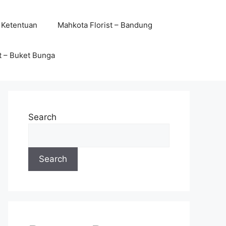
 Ketentuan
Mahkota Florist – Bandung
t – Buket Bunga
Search
Search