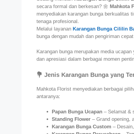
secara formal dan berkesan? 🌼
Mahkota F
menyediakan karangan bunga berkualitas tin
tenaga profesional.
Melalui layanan
Karangan Bunga Cililin 
bunga dengan mudah dan pengiriman cepat l
Karangan bunga merupakan media ucapan ya
dan apresiasi dalam berbagai momen penti
💐 Jenis Karangan Bunga yang Te
Mahkota Florist menyediakan berbagai pili
antaranya:
Papan Bunga Ucapan
– Selamat & s
Standing Flower
– Grand opening, 
Karangan Bunga Custom
– Desain,