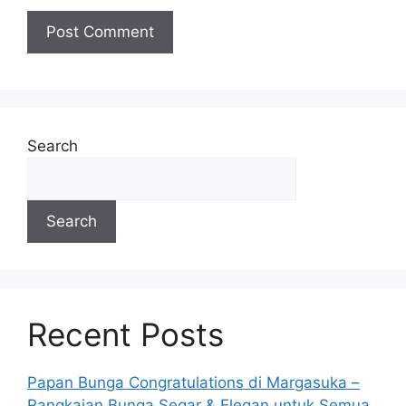
Search
Search
Recent Posts
Papan Bunga Congratulations di Margasuka –
Rangkaian Bunga Segar & Elegan untuk Semua