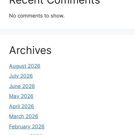
No comments to show.
Archives
August 2026
July 2026
June 2026
May 2026
April 2026
March 2026
February 2026