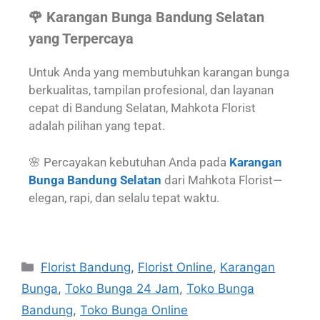
🌹 Karangan Bunga Bandung Selatan
yang Terpercaya
Untuk Anda yang membutuhkan karangan bunga
berkualitas, tampilan profesional, dan layanan
cepat di Bandung Selatan, Mahkota Florist
adalah pilihan yang tepat.
🌸 Percayakan kebutuhan Anda pada
Karangan
Bunga Bandung Selatan
dari Mahkota Florist—
elegan, rapi, dan selalu tepat waktu.
Florist Bandung
,
Florist Online
,
Karangan
Bunga
,
Toko Bunga 24 Jam
,
Toko Bunga
Bandung
,
Toko Bunga Online