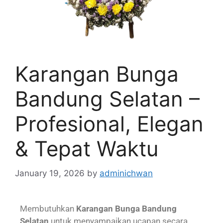
Karangan Bunga
Bandung Selatan –
Profesional, Elegan
& Tepat Waktu
January 19, 2026
by
adminichwan
Membutuhkan
Karangan Bunga Bandung
Selatan
untuk menyampaikan ucapan secara