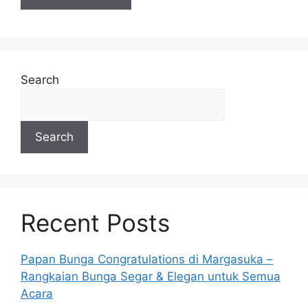
Search
Search
Recent Posts
Papan Bunga Congratulations di Margasuka –
Rangkaian Bunga Segar & Elegan untuk Semua
Acara