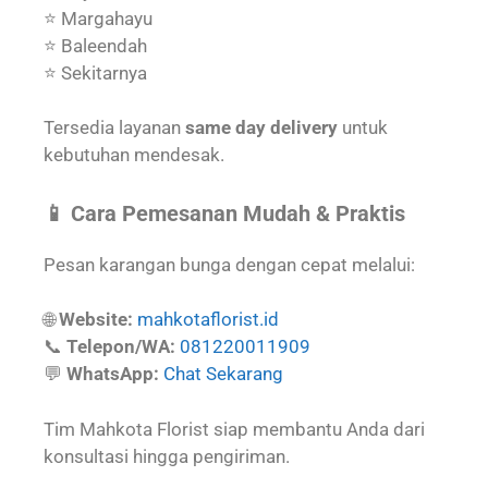
⭐ Margahayu
⭐ Baleendah
⭐ Sekitarnya
Tersedia layanan
same day delivery
untuk
kebutuhan mendesak.
📱 Cara Pemesanan Mudah & Praktis
Pesan karangan bunga dengan cepat melalui:
🌐
Website:
mahkotaflorist.id
📞
Telepon/WA:
081220011909
💬
WhatsApp:
Chat Sekarang
Tim Mahkota Florist siap membantu Anda dari
konsultasi hingga pengiriman.