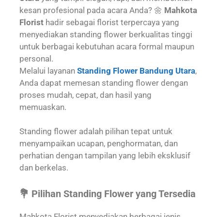
kesan profesional pada acara Anda? 🌼
Mahkota
Florist
hadir sebagai florist terpercaya yang
menyediakan standing flower berkualitas tinggi
untuk berbagai kebutuhan acara formal maupun
personal.
Melalui layanan
Standing Flower Bandung Utara
,
Anda dapat memesan standing flower dengan
proses mudah, cepat, dan hasil yang
memuaskan.
Standing flower adalah pilihan tepat untuk
menyampaikan ucapan, penghormatan, dan
perhatian dengan tampilan yang lebih eksklusif
dan berkelas.
💐 Pilihan Standing Flower yang Tersedia
Mahkota Florist menyediakan berbagai jenis