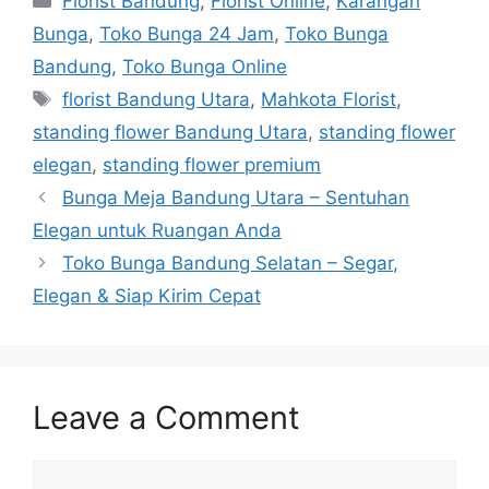
Florist Bandung
,
Florist Online
,
Karangan
Bunga
,
Toko Bunga 24 Jam
,
Toko Bunga
Bandung
,
Toko Bunga Online
florist Bandung Utara
,
Mahkota Florist
,
standing flower Bandung Utara
,
standing flower
elegan
,
standing flower premium
Bunga Meja Bandung Utara – Sentuhan
Elegan untuk Ruangan Anda
Toko Bunga Bandung Selatan – Segar,
Elegan & Siap Kirim Cepat
Leave a Comment