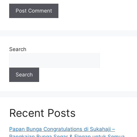
Search
Search
Recent Posts
Papan Bunga Congratulations di Sukahaji –
Rangkaian Bunga Segar & Elegan untuk Semua