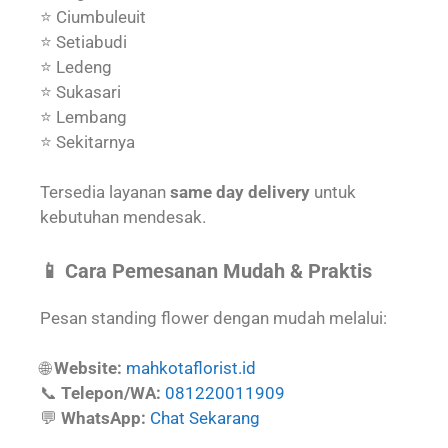
⭐ Ciumbuleuit
⭐ Setiabudi
⭐ Ledeng
⭐ Sukasari
⭐ Lembang
⭐ Sekitarnya
Tersedia layanan
same day delivery
untuk
kebutuhan mendesak.
📱 Cara Pemesanan Mudah & Praktis
Pesan standing flower dengan mudah melalui:
🌐
Website:
mahkotaflorist.id
📞
Telepon/WA:
081220011909
💬
WhatsApp:
Chat Sekarang