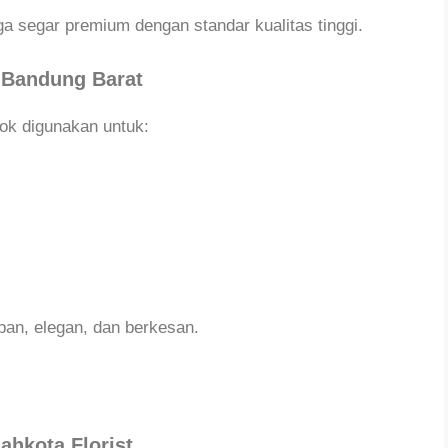
 segar premium dengan standar kualitas tinggi.
i Bandung Barat
ok digunakan untuk:
pan, elegan, dan berkesan.
hkota Florist