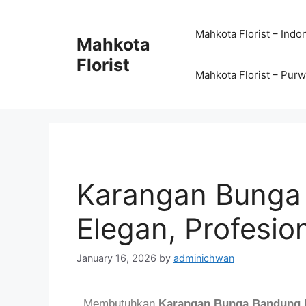
Mahkota Florist – Indo
Mahkota
Florist
Mahkota Florist – Pur
Karangan Bunga 
Elegan, Profesio
January 16, 2026
by
adminichwan
Membutuhkan
Karangan Bunga Bandung 