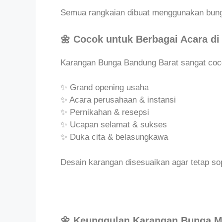
Semua rangkaian dibuat menggunakan bunga
🌼 Cocok untuk Berbagai Acara d
Karangan Bunga Bandung Barat sangat coc
✨ Grand opening usaha
✨ Acara perusahaan & instansi
✨ Pernikahan & resepsi
✨ Ucapan selamat & sukses
✨ Duka cita & belasungkawa
Desain karangan disesuaikan agar tetap so
🌼 Keunggulan Karangan Bunga Ma