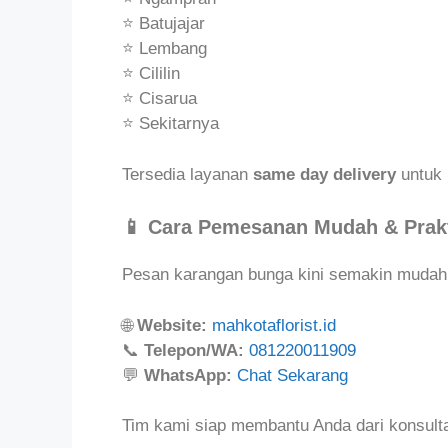
⭐ Batujajar
⭐ Lembang
⭐ Cililin
⭐ Cisarua
⭐ Sekitarnya
Tersedia layanan
same day delivery
untuk 
📱 Cara Pemesanan Mudah & Prak
Pesan karangan bunga kini semakin mudah 
🌐
Website:
mahkotaflorist.id
📞
Telepon/WA:
081220011909
💬
WhatsApp:
Chat Sekarang
Tim kami siap membantu Anda dari konsulta