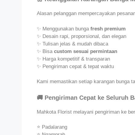
Alasan pelanggan mempercayakan pesanan
✨ Menggunakan bunga
fresh premium
✨ Desain rapi, proporsional, dan elegan
✨ Tulisan jelas & mudah dibaca
✨ Bisa
custom sesuai permintaan
✨ Harga kompetitif & transparan
✨ Pengiriman cepat & tepat waktu
Kami memastikan setiap karangan bunga tam
🚚 Pengiriman Cepat ke Seluruh 
Mahkota Florist melayani pengiriman ke ber
⭐ Padalarang
⭐ Ngamprah