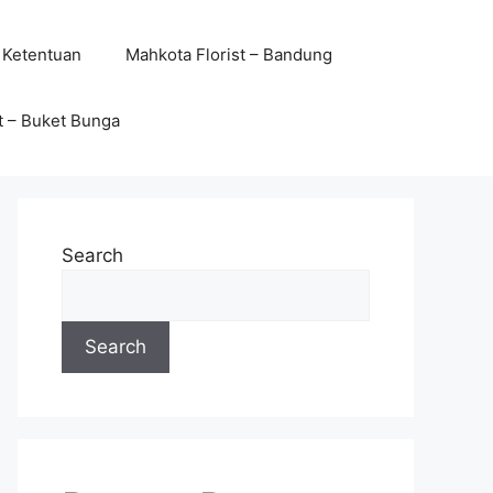
 Ketentuan
Mahkota Florist – Bandung
t – Buket Bunga
Search
Search