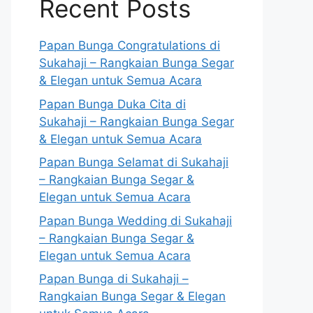
Recent Posts
Papan Bunga Congratulations di
Sukahaji – Rangkaian Bunga Segar
& Elegan untuk Semua Acara
Papan Bunga Duka Cita di
Sukahaji – Rangkaian Bunga Segar
& Elegan untuk Semua Acara
Papan Bunga Selamat di Sukahaji
– Rangkaian Bunga Segar &
Elegan untuk Semua Acara
Papan Bunga Wedding di Sukahaji
– Rangkaian Bunga Segar &
Elegan untuk Semua Acara
Papan Bunga di Sukahaji –
Rangkaian Bunga Segar & Elegan