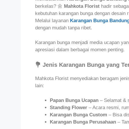
berkelas? 🌼
Mahkota Florist
hadir sebagai
kebutuhan karangan bunga dengan desain ra
Melalui layanan
Karangan Bunga Bandung
dengan mudah tanpa ribet.
Karangan bunga menjadi media ucapan yang
apresiasi dalam berbagai momen penting.
💐 Jenis Karangan Bunga yang Te
Mahkota Florist menyediakan beragam jenis
lain:
Papan Bunga Ucapan
– Selamat & s
Standing Flower
– Acara resmi, rum
Karangan Bunga Custom
– Bisa di
Karangan Bunga Perusahaan
– Tam