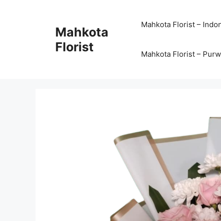
Mahkota Florist – Indo
Mahkota
Florist
Mahkota Florist – Pur