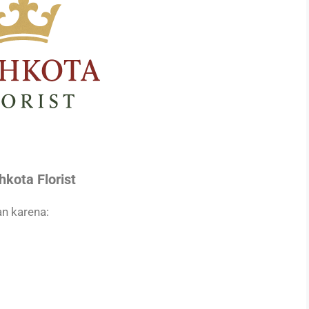
kota Florist
n karena: