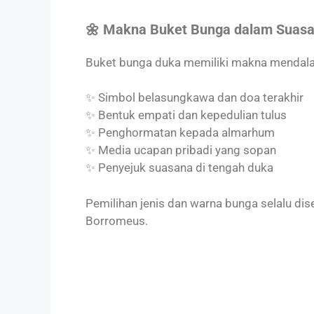
🌼 Makna Buket Bunga dalam Suas
Buket bunga duka memiliki makna mendalam
✨ Simbol belasungkawa dan doa terakhir
✨ Bentuk empati dan kepedulian tulus
✨ Penghormatan kepada almarhum
✨ Media ucapan pribadi yang sopan
✨ Penyejuk suasana di tengah duka
Pemilihan jenis dan warna bunga selalu di
Borromeus.