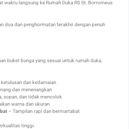
at waktu langsung ke Rumah Duka RS St. Borromeus
an doa dan penghormatan terakhir dengan penuh
han buket bunga yang sesuai untuk rumah duka,
 ketulusan dan kedamaian
enang dan menenangkan
, sopan, dan tidak mencolok
aikan warna dan ukuran
bat
– Tampilan rapi dan bermartabat
ualitas tinggi.