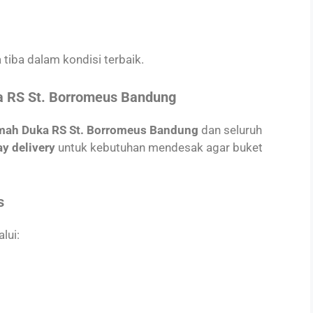
 tiba dalam kondisi terbaik.
a RS St. Borromeus Bandung
ah Duka RS St. Borromeus Bandung
dan seluruh
y delivery
untuk kebutuhan mendesak agar buket
s
lui: