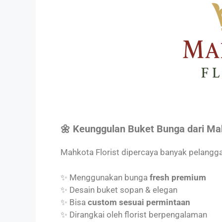
🌼 Keunggulan Buket Bunga dari Mah
Mahkota Florist dipercaya banyak pelangga
✨ Menggunakan bunga
fresh premium
✨ Desain buket sopan & elegan
✨ Bisa
custom sesuai permintaan
✨ Dirangkai oleh florist berpengalaman