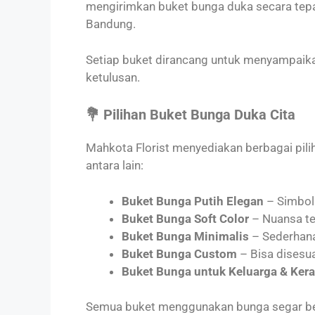
mengirimkan buket bunga duka secara tep
Bandung.
Setiap buket dirancang untuk menyampaik
ketulusan.
💐 Pilihan Buket Bunga Duka Cita
Mahkota Florist menyediakan berbagai pili
antara lain:
Buket Bunga Putih Elegan
– Simbol
Buket Bunga Soft Color
– Nuansa t
Buket Bunga Minimalis
– Sederhana
Buket Bunga Custom
– Bisa disesu
Buket Bunga untuk Keluarga & Kera
Semua buket menggunakan bunga segar berk