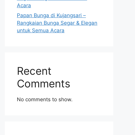
Acara
Papan Bunga di Kujangsari –
Rangkaian Bunga Segar & Elegan
untuk Semua Acara
Recent
Comments
No comments to show.