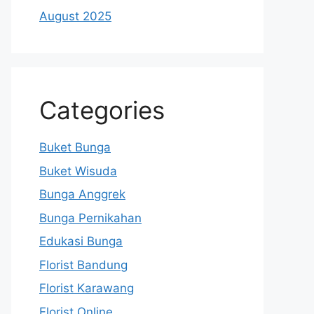
August 2025
Categories
Buket Bunga
Buket Wisuda
Bunga Anggrek
Bunga Pernikahan
Edukasi Bunga
Florist Bandung
Florist Karawang
Florist Online