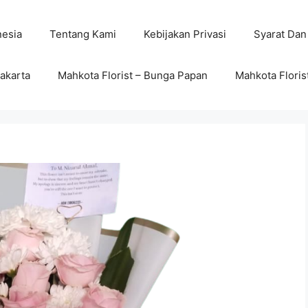
nesia
Tentang Kami
Kebijakan Privasi
Syarat Dan
wakarta
Mahkota Florist – Bunga Papan
Mahkota Floris