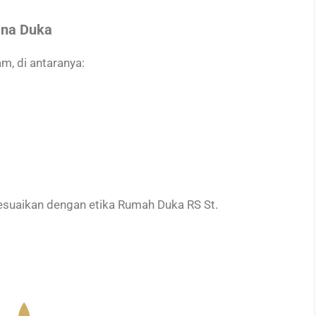
ana Duka
, di antaranya:
sesuaikan dengan etika Rumah Duka RS St.