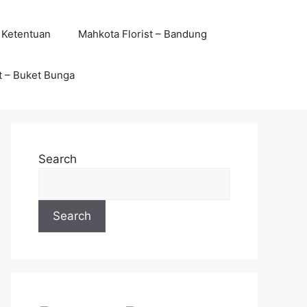
 Ketentuan
Mahkota Florist – Bandung
t – Buket Bunga
Search
Search