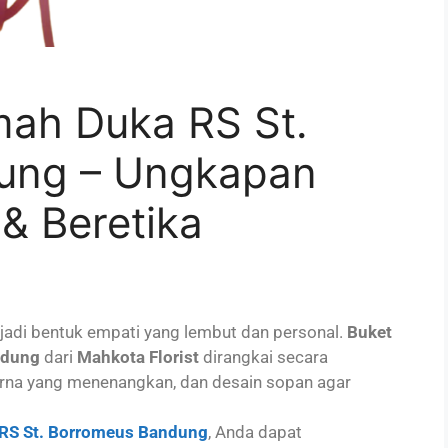
ah Duka RS St.
ung – Ungkapan
& Beretika
jadi bentuk empati yang lembut dan personal.
Buket
ndung
dari
Mahkota Florist
dirangkai secara
warna yang menenangkan, dan desain sopan agar
RS St. Borromeus Bandung
, Anda dapat