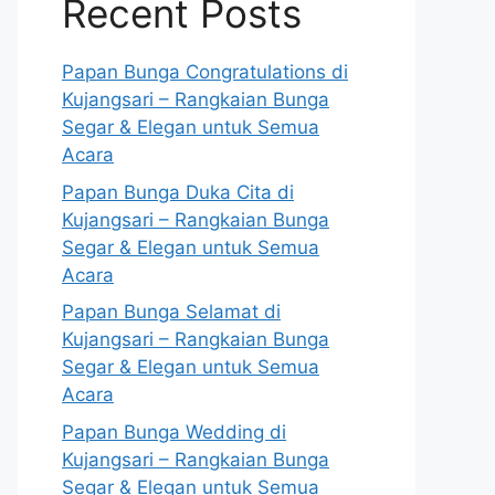
Recent Posts
Papan Bunga Congratulations di
Kujangsari – Rangkaian Bunga
Segar & Elegan untuk Semua
Acara
Papan Bunga Duka Cita di
Kujangsari – Rangkaian Bunga
Segar & Elegan untuk Semua
Acara
Papan Bunga Selamat di
Kujangsari – Rangkaian Bunga
Segar & Elegan untuk Semua
Acara
Papan Bunga Wedding di
Kujangsari – Rangkaian Bunga
Segar & Elegan untuk Semua