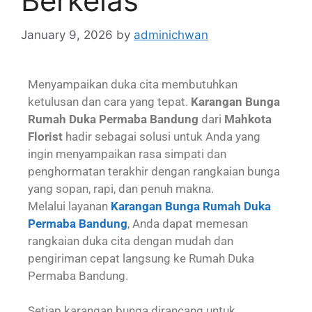
Berkelas
January 9, 2026
by
adminichwan
Menyampaikan duka cita membutuhkan
ketulusan dan cara yang tepat.
Karangan Bunga
Rumah Duka Permaba Bandung
dari
Mahkota
Florist
hadir sebagai solusi untuk Anda yang
ingin menyampaikan rasa simpati dan
penghormatan terakhir dengan rangkaian bunga
yang sopan, rapi, dan penuh makna.
Melalui layanan
Karangan Bunga Rumah Duka
Permaba Bandung
, Anda dapat memesan
rangkaian duka cita dengan mudah dan
pengiriman cepat langsung ke Rumah Duka
Permaba Bandung.
Setiap karangan bunga dirancang untuk