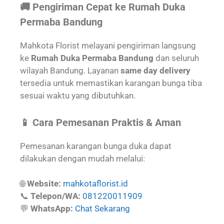
🚚 Pengiriman Cepat ke Rumah Duka
Permaba Bandung
Mahkota Florist melayani pengiriman langsung
ke
Rumah Duka Permaba Bandung
dan seluruh
wilayah Bandung. Layanan
same day delivery
tersedia untuk memastikan karangan bunga tiba
sesuai waktu yang dibutuhkan.
📱 Cara Pemesanan Praktis & Aman
Pemesanan karangan bunga duka dapat
dilakukan dengan mudah melalui:
🌐
Website:
mahkotaflorist.id
📞
Telepon/WA:
081220011909
💬
WhatsApp:
Chat Sekarang