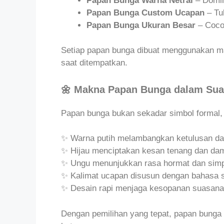
Papan Bunga Warna Netral
– Domina
Papan Bunga Custom Ucapan
– Tu
Papan Bunga Ukuran Besar
– Cocok
Setiap papan bunga dibuat menggunakan mat
saat ditempatkan.
🌼 Makna Papan Bunga dalam Su
Papan bunga bukan sekadar simbol formal, 
✨ Warna putih melambangkan ketulusan da
✨ Hijau menciptakan kesan tenang dan da
✨ Ungu menunjukkan rasa hormat dan simp
✨ Kalimat ucapan disusun dengan bahasa 
✨ Desain rapi menjaga kesopanan suasan
Dengan pemilihan yang tepat, papan bung