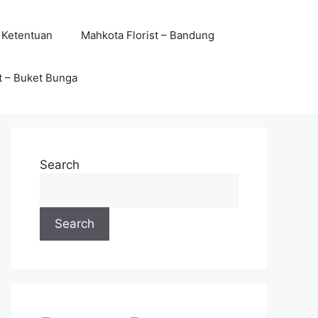
 Ketentuan
Mahkota Florist – Bandung
t – Buket Bunga
Search
Search