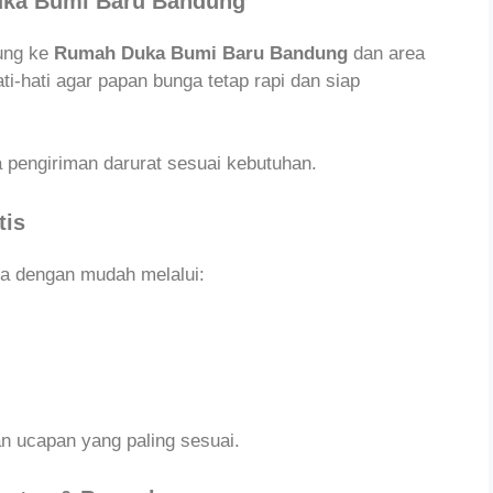
uka Bumi Baru Bandung
sung ke
Rumah Duka Bumi Baru Bandung
dan area
ti-hati agar papan bunga tetap rapi dan siap
 pengiriman darurat sesuai kebutuhan.
tis
a dengan mudah melalui:
n ucapan yang paling sesuai.