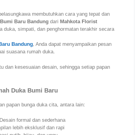
elasungkawa membutuhkan cara yang tepat dan
 Bumi Baru Bandung
dari
Mahkota Florist
 duka, simpati, dan penghormatan terakhir secara
Baru Bandung
, Anda dapat menyampaikan pesan
uai suasana rumah duka.
 dan kesesuaian desain, sehingga setiap papan
umah Duka Bumi Baru
an papan bunga duka cita, antara lain:
Desain formal dan sederhana
ilan lebih eksklusif dan rapi