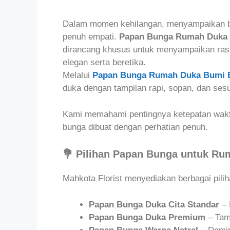
Dalam momen kehilangan, menyampaikan b
penuh empati.
Papan Bunga Rumah Duka
dirancang khusus untuk menyampaikan rasa
elegan serta beretika.
Melalui
Papan Bunga Rumah Duka Bumi 
duka dengan tampilan rapi, sopan, dan ses
Kami memahami pentingnya ketepatan waktu
bunga dibuat dengan perhatian penuh.
💐 Pilihan Papan Bunga untuk R
Mahkota Florist menyediakan berbagai pilih
Papan Bunga Duka Cita Standar
– 
Papan Bunga Duka Premium
– Tamp