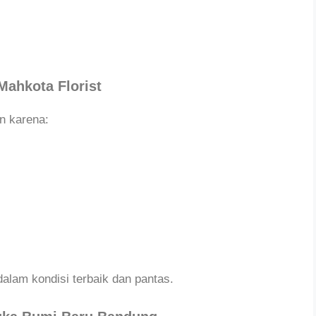
Mahkota Florist
n karena:
alam kondisi terbaik dan pantas.