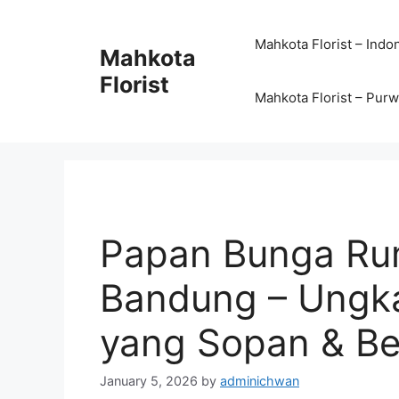
Mahkota Florist – Indo
Mahkota
Florist
Mahkota Florist – Pur
Papan Bunga Ru
Bandung – Ungk
yang Sopan & Be
January 5, 2026
by
adminichwan