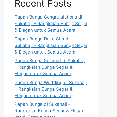
Recent Posts
Papan Bunga Congratulations di
Sukahaji – Rangkaian Bunga Segar
& Elegan untuk Semua Acara
Papan Bunga Duka Cita di
Sukahaji – Rangkaian Bunga Segar
& Elegan untuk Semua Acara
Papan Bunga Selamat di Sukahaji
– Rangkaian Bunga Segar &
Elegan untuk Semua Acara
Papan Bunga Wedding di Sukahaji
– Rangkaian Bunga Segar &
Elegan untuk Semua Acara
Papan Bunga di Sukahaji –
Rangkaian Bunga Segar & Elegan