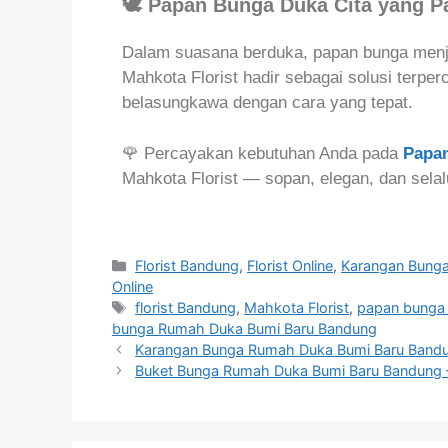
🕊️ Papan Bunga Duka Cita yang 
Dalam suasana berduka, papan bunga menjad
Mahkota Florist hadir sebagai solusi ter
belasungkawa dengan cara yang tepat.
🌹 Percayakan kebutuhan Anda pada
Papa
Mahkota Florist — sopan, elegan, dan selal
Florist Bandung
,
Florist Online
,
Karangan Bung
Online
florist Bandung
,
Mahkota Florist
,
papan bunga
bunga Rumah Duka Bumi Baru Bandung
Karangan Bunga Rumah Duka Bumi Baru Bandun
Buket Bunga Rumah Duka Bumi Baru Bandung 