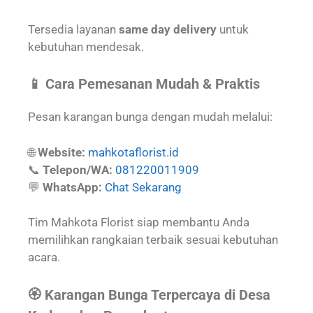
Tersedia layanan
same day delivery
untuk
kebutuhan mendesak.
📱 Cara Pemesanan Mudah & Praktis
Pesan karangan bunga dengan mudah melalui:
🌐
Website:
mahkotaflorist.id
📞
Telepon/WA:
081220011909
💬
WhatsApp:
Chat Sekarang
Tim Mahkota Florist siap membantu Anda
memilihkan rangkaian terbaik sesuai kebutuhan
acara.
🏵️ Karangan Bunga Terpercaya di Desa