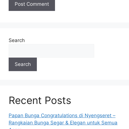
Search
Search
Recent Posts
Papan Bunga Congratulations di Nyengseret –
Rangkaian Bunga Segar & Elegan untuk Semua