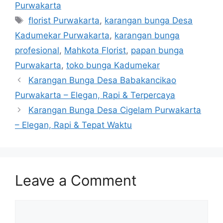
Purwakarta
florist Purwakarta
,
karangan bunga Desa
Kadumekar Purwakarta
,
karangan bunga
profesional
,
Mahkota Florist
,
papan bunga
Purwakarta
,
toko bunga Kadumekar
Karangan Bunga Desa Babakancikao
Purwakarta – Elegan, Rapi & Terpercaya
Karangan Bunga Desa Cigelam Purwakarta
– Elegan, Rapi & Tepat Waktu
Leave a Comment