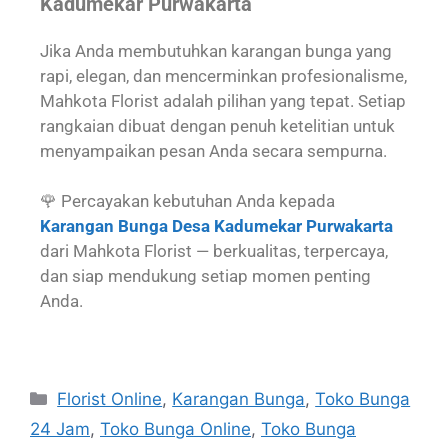
Kadumekar Purwakarta
Jika Anda membutuhkan karangan bunga yang
rapi, elegan, dan mencerminkan profesionalisme,
Mahkota Florist adalah pilihan yang tepat. Setiap
rangkaian dibuat dengan penuh ketelitian untuk
menyampaikan pesan Anda secara sempurna.
🌹 Percayakan kebutuhan Anda kepada
Karangan Bunga Desa Kadumekar Purwakarta
dari Mahkota Florist — berkualitas, terpercaya,
dan siap mendukung setiap momen penting
Anda.
Florist Online
,
Karangan Bunga
,
Toko Bunga
24 Jam
,
Toko Bunga Online
,
Toko Bunga