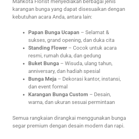
Mahkota Florist menyediakan berbagai jenis
karangan bunga yang dapat disesuaikan dengan
kebutuhan acara Anda, antara lain:
Papan Bunga Ucapan
– Selamat &
sukses, grand opening, dan duka cita
Standing Flower
– Cocok untuk acara
resmi, rumah duka, dan gedung
Buket Bunga
– Wisuda, ulang tahun,
anniversary, dan hadiah spesial
Bunga Meja
– Dekorasi kantor, instansi,
dan event formal
Karangan Bunga Custom
– Desain,
warna, dan ukuran sesuai permintaan
Semua rangkaian dirangkai menggunakan bunga
segar premium dengan desain modern dan rapi.