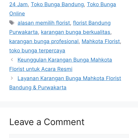
24 Jam
,
Toko Bunga Bandung
,
Toko Bunga
Online
alasan memilih florist
,
florist Bandung
Purwakarta
,
karangan bunga berkualitas
,
karangan bunga profesional
,
Mahkota Florist
,
toko bunga terpercaya
Keunggulan Karangan Bunga Mahkota
Florist untuk Acara Resmi
Layanan Karangan Bunga Mahkota Florist
Bandung & Purwakarta
Leave a Comment