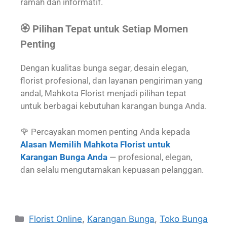
ramah dan informatif.
🏵️ Pilihan Tepat untuk Setiap Momen
Penting
Dengan kualitas bunga segar, desain elegan,
florist profesional, dan layanan pengiriman yang
andal, Mahkota Florist menjadi pilihan tepat
untuk berbagai kebutuhan karangan bunga Anda.
🌹 Percayakan momen penting Anda kepada
Alasan Memilih Mahkota Florist untuk
Karangan Bunga Anda
— profesional, elegan,
dan selalu mengutamakan kepuasan pelanggan.
Florist Online
,
Karangan Bunga
,
Toko Bunga