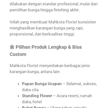
dilakukan dengan standar profesional, mulai dari
pemilihan bunga hingga finishing akhir.
Inilah yang membuat Mahkota Florist konsisten
menghasilkan karangan bunga yang rapi,
proporsional, dan berkualitas tinggi.
🌼 Pilihan Produk Lengkap & Bisa
Custom
Mahkota Florist menyediakan berbagai jenis
karangan bunga, antara lain:
Papan Bunga Ucapan
– Selamat, sukses,
duka cita
Standing Flower
– Acara resmi, rumah
duka, hotel
Buket Bunga
– Ulang tahun, wisuda,