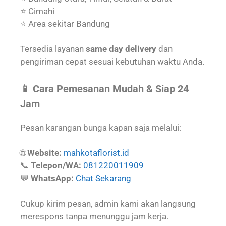
⭐ Cimahi
⭐ Area sekitar Bandung
Tersedia layanan
same day delivery
dan
pengiriman cepat sesuai kebutuhan waktu Anda.
📱 Cara Pemesanan Mudah & Siap 24
Jam
Pesan karangan bunga kapan saja melalui:
🌐
Website:
mahkotaflorist.id
📞
Telepon/WA:
081220011909
💬
WhatsApp:
Chat Sekarang
Cukup kirim pesan, admin kami akan langsung
merespons tanpa menunggu jam kerja.