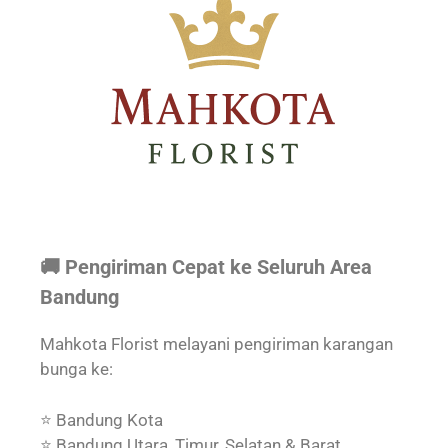
🚚 Pengiriman Cepat ke Seluruh Area
Bandung
Mahkota Florist melayani pengiriman karangan
bunga ke:
⭐ Bandung Kota
⭐ Bandung Utara, Timur, Selatan & Barat