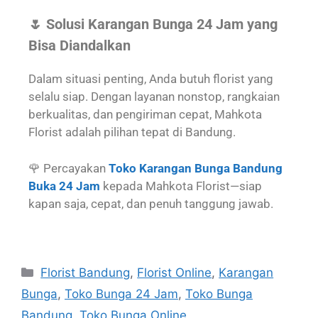
🌷 Solusi Karangan Bunga 24 Jam yang
Bisa Diandalkan
Dalam situasi penting, Anda butuh florist yang
selalu siap. Dengan layanan nonstop, rangkaian
berkualitas, dan pengiriman cepat, Mahkota
Florist adalah pilihan tepat di Bandung.
🌹 Percayakan
Toko Karangan Bunga Bandung
Buka 24 Jam
kepada Mahkota Florist—siap
kapan saja, cepat, dan penuh tanggung jawab.
Florist Bandung
,
Florist Online
,
Karangan
Bunga
,
Toko Bunga 24 Jam
,
Toko Bunga
Bandung
,
Toko Bunga Online