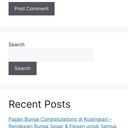
Search
Search
Recent Posts
Papan Bunga Congratulations di Kujangsari –
Rangkaian Bunga Segar & Elegan untuk Semua