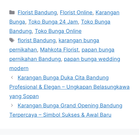
Florist Bandung
,
Florist Online
,
Karangan
Bunga
,
Toko Bunga 24 Jam
,
Toko Bunga
Bandung
,
Toko Bunga Online
florist Bandung
,
karangan bunga
pernikahan
,
Mahkota Florist
,
papan bunga
pernikahan Bandung
,
papan bunga wedding
modern
Karangan Bunga Duka Cita Bandung
Profesional & Elegan – Ungkapan Belasungkawa
yang Sopan
Karangan Bunga Grand Opening Bandung
Terpercaya – Simbol Sukses & Awal Baru