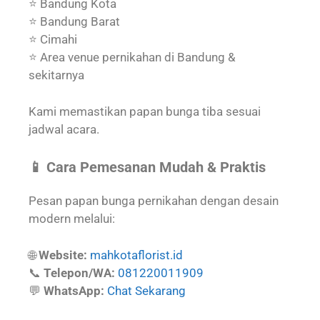
⭐ Bandung Kota
⭐ Bandung Barat
⭐ Cimahi
⭐ Area venue pernikahan di Bandung &
sekitarnya
Kami memastikan papan bunga tiba sesuai
jadwal acara.
📱 Cara Pemesanan Mudah & Praktis
Pesan papan bunga pernikahan dengan desain
modern melalui:
🌐
Website:
mahkotaflorist.id
📞
Telepon/WA:
081220011909
💬
WhatsApp:
Chat Sekarang