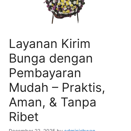
Layanan Kirim
Bunga dengan
Pembayaran
Mudah – Praktis,
Aman, & Tanpa
Ribet
December 22, 2025
by
adminichwan