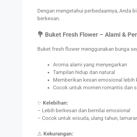
Dengan mengetahui perbedaannya, Anda bi
berkesan.
💐 Buket Fresh Flower – Alami & Pe
Buket fresh flower menggunakan bunga sega
Aroma alami yang menyegarkan
Tampilan hidup dan natural
Memberikan kesan emosional lebih 
Cocok untuk momen romantis dan s
✨
Kelebihan:
– Lebih berkesan dan bernilai emosional
– Cocok untuk wisuda, ulang tahun, lamaran
⚠️
Kekurangan: