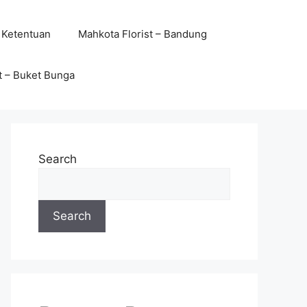
 Ketentuan
Mahkota Florist – Bandung
t – Buket Bunga
Search
Search