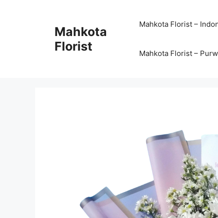
Mahkota Florist – Indo
Mahkota
Florist
Mahkota Florist – Pur