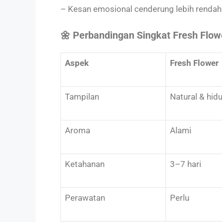
– Kesan emosional cenderung lebih rendah 
🌼 Perbandingan Singkat Fresh Flower
Aspek
Fresh Flower
Tampilan
Natural & hid
Aroma
Alami
Ketahanan
3–7 hari
Perawatan
Perlu