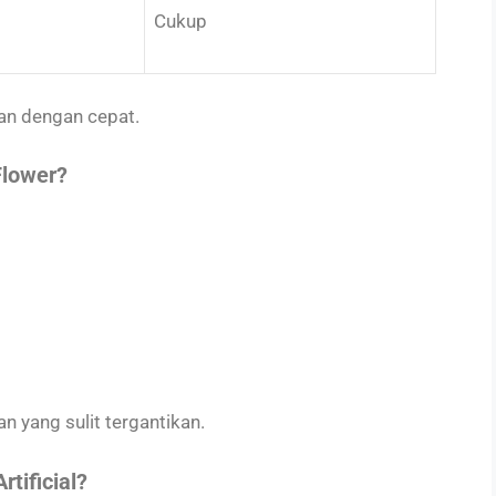
Cukup
an dengan cepat.
Flower?
 yang sulit tergantikan.
tificial?