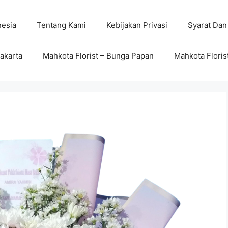
nesia
Tentang Kami
Kebijakan Privasi
Syarat Dan
wakarta
Mahkota Florist – Bunga Papan
Mahkota Floris