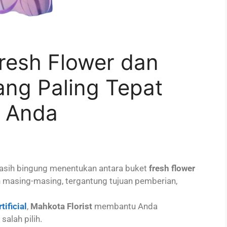
resh Flower dan
 yang Paling Tepat
n Anda
masih bingung menentukan antara buket
fresh flower
n masing-masing, tergantung tujuan pemberian,
ificial
,
Mahkota Florist
membantu Anda
alah pilih.