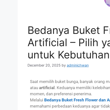
Bedanya Buket F
Artificial – Pilih
untuk Kebutuha
December 20, 2025
by
adminichwan
Saat memilih buket bunga, banyak orang 
atau
artificial
. Keduanya memiliki kelebiha
momen, dan preferensi penerima.
Melalui
Bedanya Buket Fresh Flower dan Art
memahami perbedaan keduanya agar tidak s