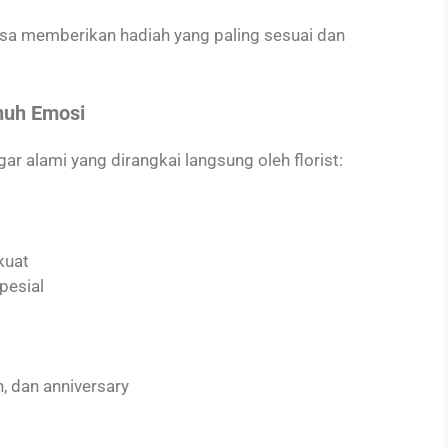
sa memberikan hadiah yang paling sesuai dan
nuh Emosi
r alami yang dirangkai langsung oleh florist:
kuat
pesial
, dan anniversary