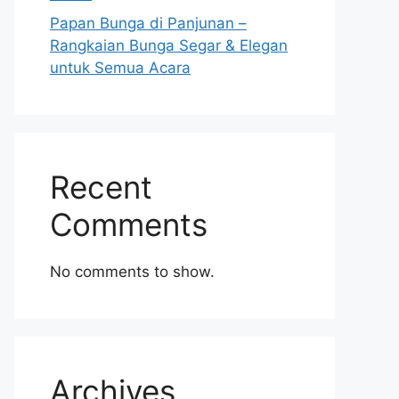
Papan Bunga di Panjunan –
Rangkaian Bunga Segar & Elegan
untuk Semua Acara
Recent
Comments
No comments to show.
Archives