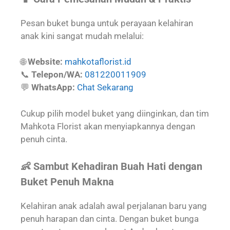
Pesan buket bunga untuk perayaan kelahiran
anak kini sangat mudah melalui:
🌐
Website:
mahkotaflorist.id
📞
Telepon/WA:
081220011909
💬
WhatsApp:
Chat Sekarang
Cukup pilih model buket yang diinginkan, dan tim
Mahkota Florist akan menyiapkannya dengan
penuh cinta.
👶 Sambut Kehadiran Buah Hati dengan
Buket Penuh Makna
Kelahiran anak adalah awal perjalanan baru yang
penuh harapan dan cinta. Dengan buket bunga