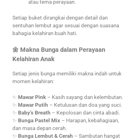
atau tema perayaan.
Setiap buket dirangkai dengan detail dan
sentuhan lembut agar sesuai dengan suasana
bahagia kelahiran buah hati.
🌼 Makna Bunga dalam Perayaan
Kelahiran Anak
Setiap jenis bunga memiliki makna indah untuk
momen kelahiran:
✨
Mawar Pink
– Kasih sayang dan kelembutan.
✨
Mawar Putih
– Ketulusan dan doa yang suci.
✨
Baby’s Breath
– Kepolosan dan cinta abadi.
✨
Bunga Pastel Mix
– Harapan, kebahagiaan,
dan masa depan cerah.
✨
Bunga Lembut & Cerah
– Sambutan hangat