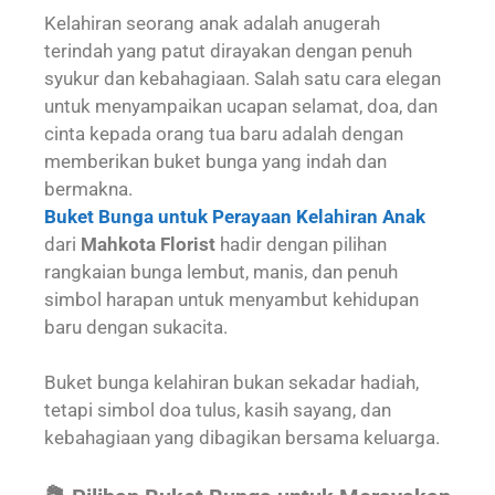
Kelahiran seorang anak adalah anugerah
terindah yang patut dirayakan dengan penuh
syukur dan kebahagiaan. Salah satu cara elegan
untuk menyampaikan ucapan selamat, doa, dan
cinta kepada orang tua baru adalah dengan
memberikan buket bunga yang indah dan
bermakna.
Buket Bunga untuk Perayaan Kelahiran Anak
dari
Mahkota Florist
hadir dengan pilihan
rangkaian bunga lembut, manis, dan penuh
simbol harapan untuk menyambut kehidupan
baru dengan sukacita.
Buket bunga kelahiran bukan sekadar hadiah,
tetapi simbol doa tulus, kasih sayang, dan
kebahagiaan yang dibagikan bersama keluarga.