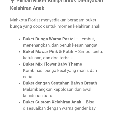
💐 Pilihan Buket Bunga untuk Merayakan
Kelahiran Anak
Mahkota Florist menyediakan beragam buket
bunga yang cocok untuk momen kelahiran anak:
Buket Bunga Warna Pastel
– Lembut,
menenangkan, dan penuh kesan hangat.
Buket Mawar Pink & Putih
– Simbol cinta,
ketulusan, dan doa terbaik.
Buket Mix Flower Baby Theme
–
Kombinasi bunga kecil yang manis dan
ceria.
Buket dengan Sentuhan Baby’s Breath
–
Melambangkan kepolosan dan awal
kehidupan baru.
Buket Custom Kelahiran Anak
– Bisa
disesuaikan dengan warna gender bayi