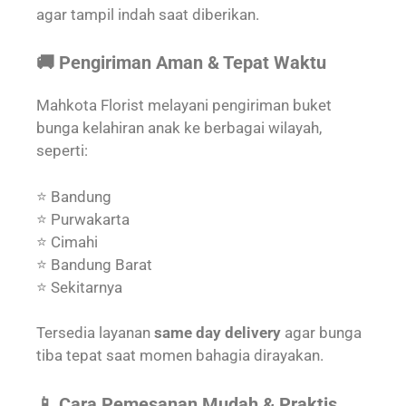
agar tampil indah saat diberikan.
🚚 Pengiriman Aman & Tepat Waktu
Mahkota Florist melayani pengiriman buket
bunga kelahiran anak ke berbagai wilayah,
seperti:
⭐ Bandung
⭐ Purwakarta
⭐ Cimahi
⭐ Bandung Barat
⭐ Sekitarnya
Tersedia layanan
same day delivery
agar bunga
tiba tepat saat momen bahagia dirayakan.
📱 Cara Pemesanan Mudah & Praktis