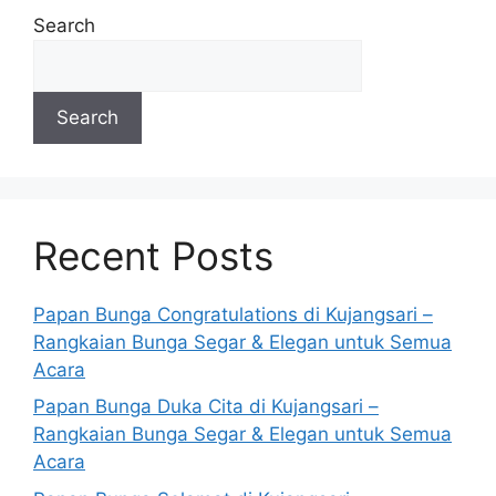
Search
Search
Recent Posts
Papan Bunga Congratulations di Kujangsari –
Rangkaian Bunga Segar & Elegan untuk Semua
Acara
Papan Bunga Duka Cita di Kujangsari –
Rangkaian Bunga Segar & Elegan untuk Semua
Acara