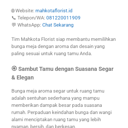
🌐 Website:
mahkotaflorist.id
📞 Telepon/WA:
081220011909
💬 WhatsApp:
Chat Sekarang
Tim Mahkota Florist siap membantu memilihkan
bunga meja dengan aroma dan desain yang
paling sesuai untuk ruang tamu Anda.
🏵️ Sambut Tamu dengan Suasana Segar
& Elegan
Bunga meja aroma segar untuk ruang tamu
adalah sentuhan sederhana yang mampu
memberikan dampak besar pada suasana
rumah. Perpaduan keindahan bunga dan wangi
alami menciptakan ruang tamu yang lebih
nyaman, bersih, dan berkesan.