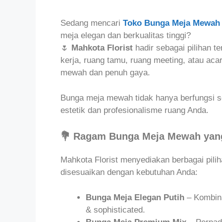
Sedang mencari
Toko Bunga Meja Mewah
meja elegan dan berkualitas tinggi?
🌷
Mahkota Florist
hadir sebagai pilihan t
kerja, ruang tamu, ruang meeting, atau ac
mewah dan penuh gaya.
Bunga meja mewah tidak hanya berfungsi seb
estetik dan profesionalisme ruang Anda.
💐 Ragam Bunga Meja Mewah yan
Mahkota Florist menyediakan berbagai pil
disesuaikan dengan kebutuhan Anda:
Bunga Meja Elegan Putih
– Kombina
& sophisticated.