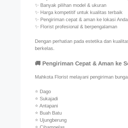
✨ Banyak pilihan model & ukuran
✨ Harga kompetitif untuk kualitas terbaik
✨ Pengiriman cepat & aman ke lokasi Anda
✨ Florist profesional & berpengalaman
Dengan perhatian pada estetika dan kualita
berkelas.
🚚 Pengiriman Cepat & Aman ke 
Mahkota Florist melayani pengiriman bunga
⭐ Dago
⭐ Sukajadi
⭐ Antapani
⭐ Buah Batu
⭐ Ujungberung
⭐ Cihampelas