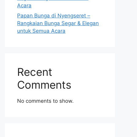
Acara
Papan Bunga di Nyengseret –
Rangkaian Bunga Segar & Elegan
untuk Semua Acara
Recent
Comments
No comments to show.