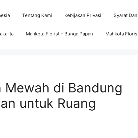
nesia
Tentang Kami
Kebijakan Privasi
Syarat Dan
wakarta
Mahkota Florist – Bunga Papan
Mahkota Floris
a Mewah di Bandung
gan untuk Ruang