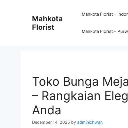
Mahkota Florist – Indo
Mahkota
Florist
Mahkota Florist – Pur
Toko Bunga Mej
– Rangkaian Ele
Anda
December 14, 2025
by
adminichwan