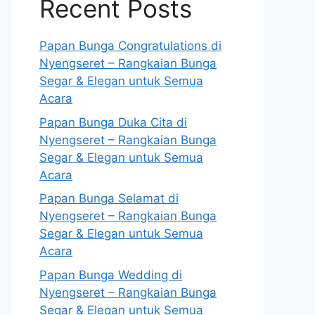
Recent Posts
Papan Bunga Congratulations di
Nyengseret – Rangkaian Bunga
Segar & Elegan untuk Semua
Acara
Papan Bunga Duka Cita di
Nyengseret – Rangkaian Bunga
Segar & Elegan untuk Semua
Acara
Papan Bunga Selamat di
Nyengseret – Rangkaian Bunga
Segar & Elegan untuk Semua
Acara
Papan Bunga Wedding di
Nyengseret – Rangkaian Bunga
Segar & Elegan untuk Semua