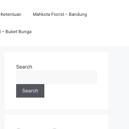
 Ketentuan
Mahkota Florist – Bandung
t – Buket Bunga
Search
Search