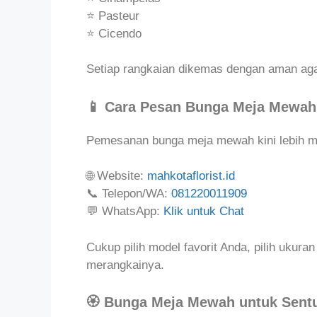
⭐ Pasteur
⭐ Cicendo
Setiap rangkaian dikemas dengan aman agar 
📱 Cara Pesan Bunga Meja Mewah
Pemesanan bunga meja mewah kini lebih m
🌐 Website:
mahkotaflorist.id
📞 Telepon/WA:
081220011909
💬 WhatsApp:
Klik untuk Chat
Cukup pilih model favorit Anda, pilih ukuran
merangkainya.
🏵️ Bunga Meja Mewah untuk Sent