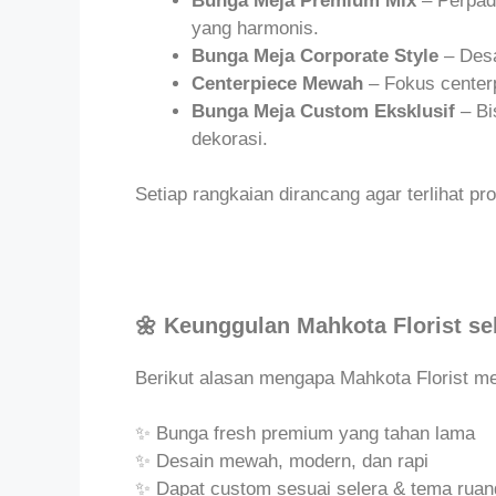
Bunga Meja Premium Mix
– Perpad
yang harmonis.
Bunga Meja Corporate Style
– Desa
Centerpiece Mewah
– Fokus centerp
Bunga Meja Custom Eksklusif
– Bi
dekorasi.
Setiap rangkaian dirancang agar terlihat pr
🌼 Keunggulan Mahkota Florist s
Berikut alasan mengapa Mahkota Florist me
✨ Bunga fresh premium yang tahan lama
✨ Desain mewah, modern, dan rapi
✨ Dapat custom sesuai selera & tema rua