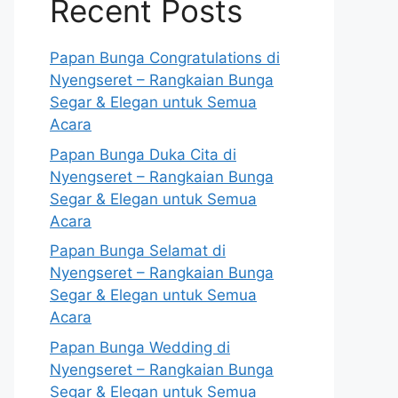
Recent Posts
Papan Bunga Congratulations di
Nyengseret – Rangkaian Bunga
Segar & Elegan untuk Semua
Acara
Papan Bunga Duka Cita di
Nyengseret – Rangkaian Bunga
Segar & Elegan untuk Semua
Acara
Papan Bunga Selamat di
Nyengseret – Rangkaian Bunga
Segar & Elegan untuk Semua
Acara
Papan Bunga Wedding di
Nyengseret – Rangkaian Bunga
Segar & Elegan untuk Semua