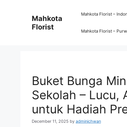
Mahkota Florist – Indo
Mahkota
Florist
Mahkota Florist – Pur
Buket Bunga Min
Sekolah – Lucu,
untuk Hadiah Pre
December 11, 2025
by
adminichwan