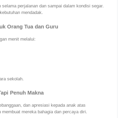
 selama perjalanan dan sampai dalam kondisi segar.
kebutuhan mendadak.
uk Orang Tua dan Guru
an menit melalui:
ara sekolah.
 Tapi Penuh Makna
banggaan, dan apresiasi kepada anak atas
u membuat mereka bahagia dan percaya diri.