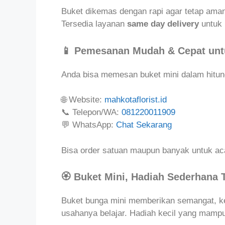
Buket dikemas dengan rapi agar tetap aman
Tersedia layanan
same day delivery
untuk 
📱 Pemesanan Mudah & Cepat unt
Anda bisa memesan buket mini dalam hitung
🌐 Website:
mahkotaflorist.id
📞 Telepon/WA:
081220011909
💬 WhatsApp:
Chat Sekarang
Bisa order satuan maupun banyak untuk ac
🏵️ Buket Mini, Hadiah Sederhana
Buket bunga mini memberikan semangat, ke
usahanya belajar. Hadiah kecil yang mamp