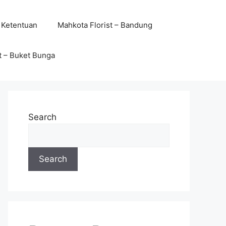
 Ketentuan
Mahkota Florist – Bandung
t – Buket Bunga
Search
Search