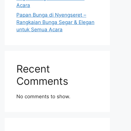
Acara
Papan Bunga di Nyengseret –
Rangkaian Bunga Segar & Elegan
untuk Semua Acara
Recent
Comments
No comments to show.