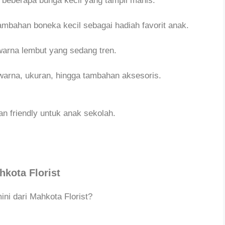
beberapa bunga kecil yang tampil manis.
mbahan boneka kecil sebagai hadiah favorit anak.
warna lembut yang sedang tren.
warna, ukuran, hingga tambahan aksesoris.
 friendly untuk anak sekolah.
hkota Florist
ni dari Mahkota Florist?