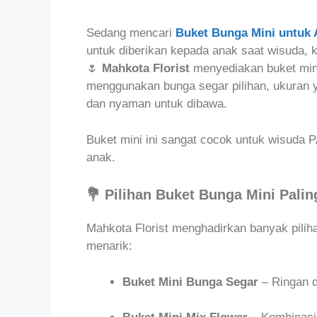
Sedang mencari
Buket Bunga Mini untuk 
untuk diberikan kepada anak saat wisuda, 
🌷
Mahkota Florist
menyediakan buket mini
menggunakan bunga segar pilihan, ukuran y
dan nyaman untuk dibawa.
Buket mini ini sangat cocok untuk wisuda 
anak.
💐 Pilihan Buket Bunga Mini Palin
Mahkota Florist menghadirkan banyak pilih
menarik:
Buket Mini Bunga Segar
– Ringan d