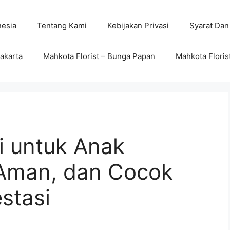
nesia
Tentang Kami
Kebijakan Privasi
Syarat Dan
wakarta
Mahkota Florist – Bunga Papan
Mahkota Floris
i untuk Anak
 Aman, dan Cocok
stasi