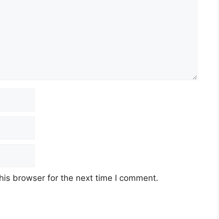
his browser for the next time I comment.