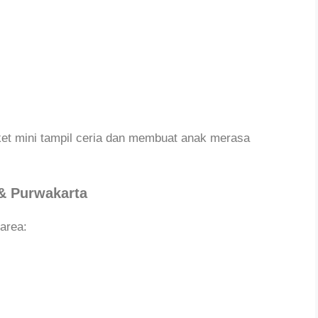
buket mini tampil ceria dan membuat anak merasa
& Purwakarta
area: