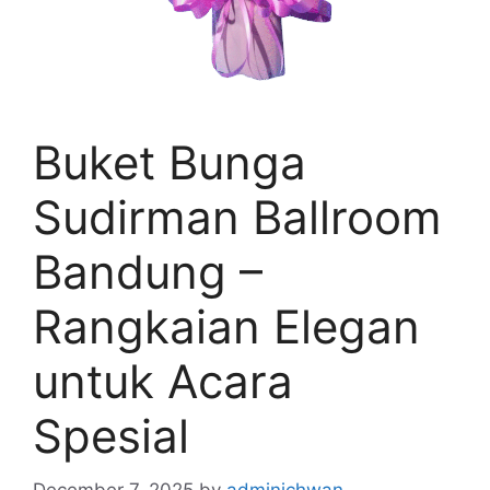
Buket Bunga
Sudirman Ballroom
Bandung –
Rangkaian Elegan
untuk Acara
Spesial
December 7, 2025
by
adminichwan