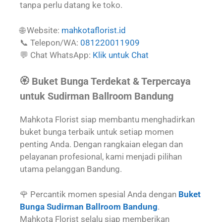
tanpa perlu datang ke toko.
🌐 Website:
mahkotaflorist.id
📞 Telepon/WA:
081220011909
💬 Chat WhatsApp:
Klik untuk Chat
🏵️ Buket Bunga Terdekat & Terpercaya
untuk Sudirman Ballroom Bandung
Mahkota Florist siap membantu menghadirkan
buket bunga terbaik untuk setiap momen
penting Anda. Dengan rangkaian elegan dan
pelayanan profesional, kami menjadi pilihan
utama pelanggan Bandung.
🌹 Percantik momen spesial Anda dengan
Buket
Bunga Sudirman Ballroom Bandung
.
Mahkota Florist selalu siap memberikan