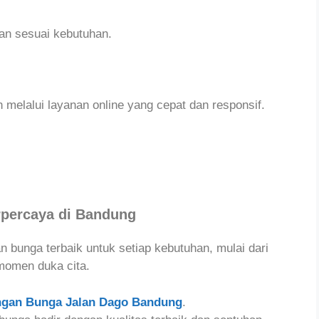
an sesuai kebutuhan.
elalui layanan online yang cepat dan responsif.
rpercaya di Bandung
 bunga terbaik untuk setiap kebutuhan, mulai dari
momen duka cita.
ngan Bunga Jalan Dago Bandung
.