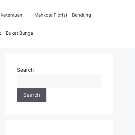
 Ketentuan
Mahkota Florist – Bandung
t – Buket Bunga
Search
Search