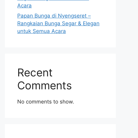
Acara
Papan Bunga di Nyengseret –
Rangkaian Bunga Segar & Elegan
untuk Semua Acara
Recent
Comments
No comments to show.