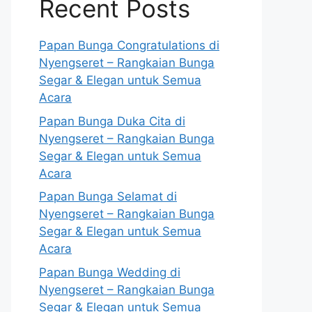
Recent Posts
Papan Bunga Congratulations di
Nyengseret – Rangkaian Bunga
Segar & Elegan untuk Semua
Acara
Papan Bunga Duka Cita di
Nyengseret – Rangkaian Bunga
Segar & Elegan untuk Semua
Acara
Papan Bunga Selamat di
Nyengseret – Rangkaian Bunga
Segar & Elegan untuk Semua
Acara
Papan Bunga Wedding di
Nyengseret – Rangkaian Bunga
Segar & Elegan untuk Semua