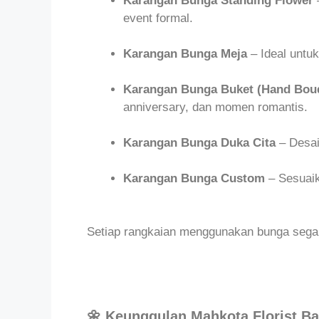
Karangan Bunga Standing Flower
–
event formal.
Karangan Bunga Meja
– Ideal untuk
Karangan Bunga Buket (Hand Bou
anniversary, dan momen romantis.
Karangan Bunga Duka Cita
– Desai
Karangan Bunga Custom
– Sesuaik
Setiap rangkaian menggunakan bunga segar y
🌼 Keunggulan Mahkota Florist B