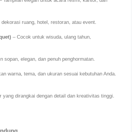
 Tampilan elegan untuk acara resmi, kantor, dan
 dekorasi ruang, hotel, restoran, atau event.
quet)
– Cocok untuk wisuda, ulang tahun,
n sopan, elegan, dan penuh penghormatan.
an warna, tema, dan ukuran sesuai kebutuhan Anda.
ang dirangkai dengan detail dan kreativitas tinggi.
andung