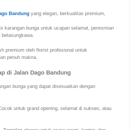
Dago Bandung
yang elegan, berkualitas premium,
is karangan bunga untuk ucapan selamat, peresmian
an belasungkawa.
h premium oleh florist profesional untuk
dan penuh makna.
ap di Jalan Dago Bandung
angan bunga yang dapat disesuaikan dengan
ocok untuk grand opening, selamat & sukses, atau