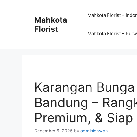
Mahkota Florist – Indo
Mahkota
Florist
Mahkota Florist – Pur
Karangan Bunga
Bandung – Rangk
Premium, & Siap
December 6, 2025
by
adminichwan