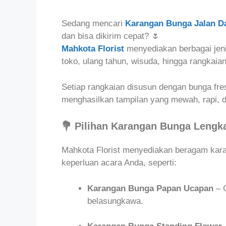
Sedang mencari
Karangan Bunga Jalan 
dan bisa dikirim cepat? 🌷
Mahkota Florist
menyediakan berbagai jen
toko, ulang tahun, wisuda, hingga rangkai
Setiap rangkaian disusun dengan bunga fres
menghasilkan tampilan yang mewah, rapi, 
💐 Pilihan Karangan Bunga Lengk
Mahkota Florist menyediakan beragam kar
keperluan acara Anda, seperti:
Karangan Bunga Papan Ucapan
– C
belasungkawa.