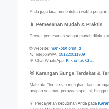
Anda juga bisa menentukan waktu pengirim
📱 Pemesanan Mudah & Praktis
Proses pemesanan sangat mudah dilakukan m
🌐 Website:
mahkotaflorist.id
📞 Telepon/WA:
081220011909
💬 Chat WhatsApp:
Klik untuk Chat
🏵️ Karangan Bunga Terdekat & Te
Mahkota Florist siap menghadirkan karangan
ucapan selamat, perayaan spesial, hingga 
🌹 Percayakan kebutuhan Anda pada
Kara