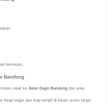
uaikan
 dan berkesan.
go Bandung
iriman cepat ke
Jalan Dago Bandung
dan area
 tetap segar dan siap tampil di lokasi acara tanpa