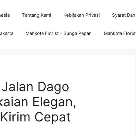
nesia
Tentang Kami
Kebijakan Privasi
Syarat Dan
wakarta
Mahkota Florist – Bunga Papan
Mahkota Floris
 Jalan Dago
aian Elegan,
 Kirim Cepat