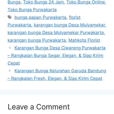
Bunga
,
Toko Bunga 24 Jam
,
Toko Bunga Online
,
Toko Bunga Purwakarta
bunga papan Purwakarta
,
florist
Purwakarta
,
karangan bunga Desa Mulyamekar
,
karangan bunga Desa Mulyamekar Purwakarta
,
karangan bunga Purwakarta
,
Mahkota Florist
Karangan Bunga Desa Ciwareng Purwakarta
– Rangkaian Bunga Segar, Elegan, & Siap Kirim
Cepat
Karangan Bunga Kelurahan Garuda Bandung
– Rangkaian Fresh, Elegan, & Siap Kirim Cepat
Leave a Comment