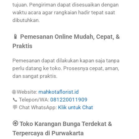
tujuan. Pengiriman dapat disesuaikan dengan
waktu acara agar rangkaian hadir tepat saat
dibutuhkan.
📱 Pemesanan Online Mudah, Cepat, &
Praktis
Pemesanan dapat dilakukan kapan saja tanpa
perlu datang ke toko. Prosesnya cepat, aman,
dan sangat praktis.
🌐 Website:
mahkotaflorist.id
📞 Telepon/WA:
081220011909
💬 Chat WhatsApp:
Klik untuk Chat
🏵️ Toko Karangan Bunga Terdekat &
Terpercaya di Purwakarta