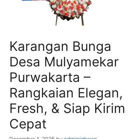
Karangan Bunga
Desa Mulyamekar
Purwakarta –
Rangkaian Elegan,
Fresh, & Siap Kirim
Cepat
December 1, 2025
by
adminichwan