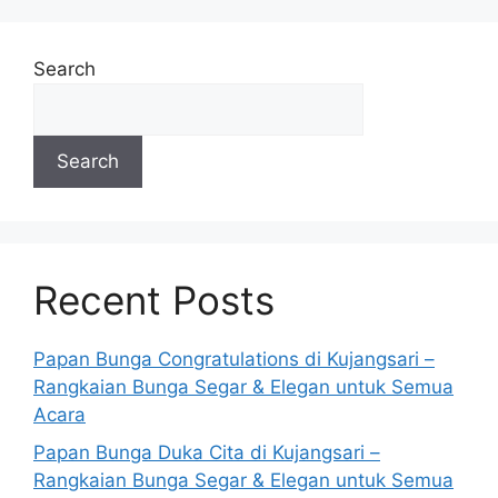
Search
Search
Recent Posts
Papan Bunga Congratulations di Kujangsari –
Rangkaian Bunga Segar & Elegan untuk Semua
Acara
Papan Bunga Duka Cita di Kujangsari –
Rangkaian Bunga Segar & Elegan untuk Semua