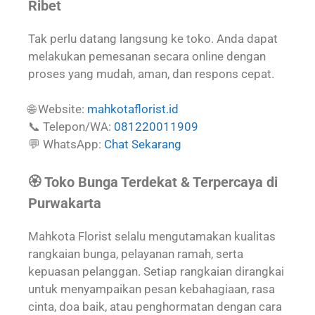
Ribet
Tak perlu datang langsung ke toko. Anda dapat
melakukan pemesanan secara online dengan
proses yang mudah, aman, dan respons cepat.
🌐 Website:
mahkotaflorist.id
📞 Telepon/WA:
081220011909
💬 WhatsApp:
Chat Sekarang
🏵️ Toko Bunga Terdekat & Terpercaya di
Purwakarta
Mahkota Florist selalu mengutamakan kualitas
rangkaian bunga, pelayanan ramah, serta
kepuasan pelanggan. Setiap rangkaian dirangkai
untuk menyampaikan pesan kebahagiaan, rasa
cinta, doa baik, atau penghormatan dengan cara